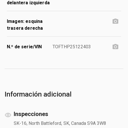
delantera izquierda
Imagen: esquina
trasera derecha
N.º de serie/VIN
TOFTHP25122403
Información adicional
Inspecciones
SK-16, North Battleford, SK, Canada S9A 3W8