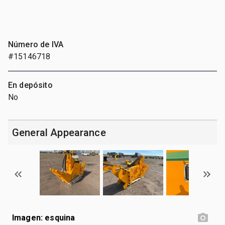
Número de IVA
#15146718
En depósito
No
General Appearance
Imagen: esquina