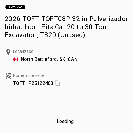
Lot 562
2026 TOFT TOFT08P 32 in Pulverizador
hidraulico - Fits Cat 20 to 30 Ton
Excavator , T320 (Unused)
Localizado
North Battleford, SK, CAN
Número de serie
TOFTHP25122403
Loading...