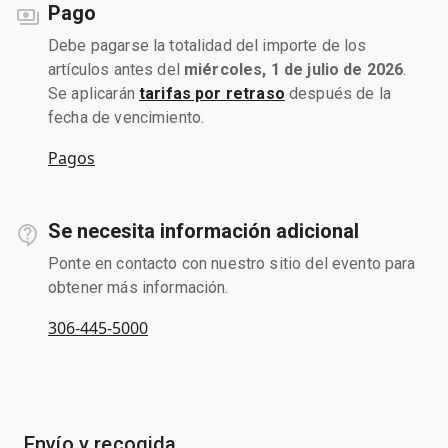
Pago
Debe pagarse la totalidad del importe de los
artículos antes del
miércoles, 1 de julio de 2026
.
Se aplicarán
tarifas por retraso
después de la
fecha de vencimiento.
Pagos
Se necesita información adicional
Ponte en contacto con nuestro sitio del evento para
obtener más información.
306-445-5000
Envío y recogida