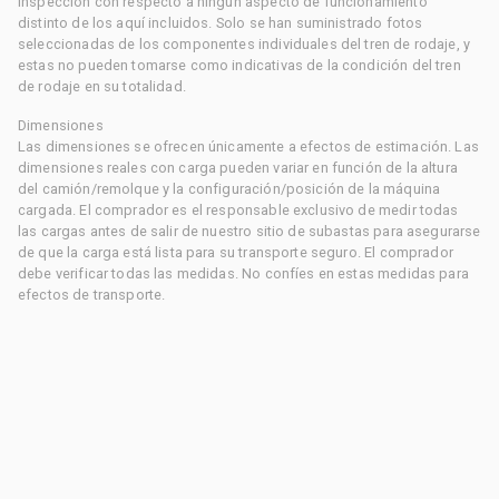
inspección con respecto a ningún aspecto de funcionamiento
distinto de los aquí incluidos. Solo se han suministrado fotos
seleccionadas de los componentes individuales del tren de rodaje, y
estas no pueden tomarse como indicativas de la condición del tren
de rodaje en su totalidad.
Dimensiones
Las dimensiones se ofrecen únicamente a efectos de estimación. Las
dimensiones reales con carga pueden variar en función de la altura
del camión/remolque y la configuración/posición de la máquina
cargada. El comprador es el responsable exclusivo de medir todas
las cargas antes de salir de nuestro sitio de subastas para asegurarse
de que la carga está lista para su transporte seguro. El comprador
debe verificar todas las medidas. No confíes en estas medidas para
efectos de transporte.