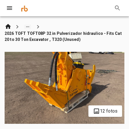
2026 TOFT TOFT08P 32 in Pulverizador hidraulico - Fits Cat
20 to 30 Ton Excavator , T320 (Unused)
12 fotos