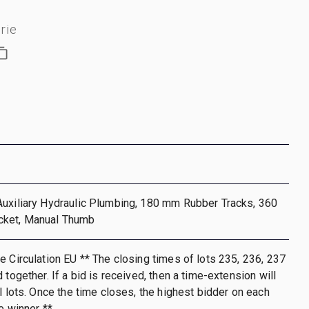
rie
Auxiliary Hydraulic Plumbing, 180 mm Rubber Tracks, 360
cket, Manual Thumb
e Circulation EU ** The closing times of lots 235, 236, 237
 together. If a bid is received, then a time-extension will
ll lots. Once the time closes, the highest bidder on each
e winner **