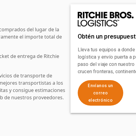
comprados del lugar de la
Obtén un presupues
amente el importe total de
Lleva tus equipos a donde
cket de entrega de Ritchie
logística y envío puerta a
paso del viaje con nuestro
crucen fronteras, continen
icios de transporte de
mejores transportistas a los
Envíanos un
uitas y consigue estimaciones
correo
web de nuestros proveedores.
electrónico