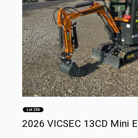
Lot 236
2026 VICSEC 13CD Mini E