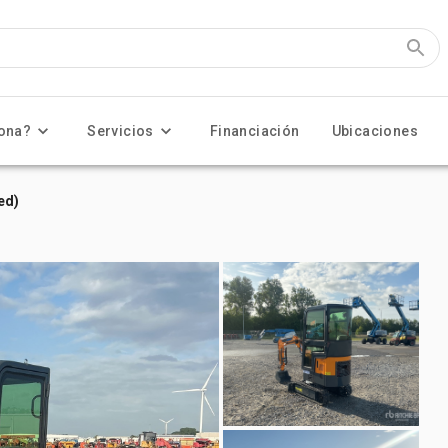
ona?
Servicios
Financiación
Ubicaciones
ed)