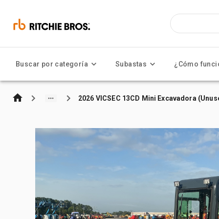
Buscar por categoría
Subastas
¿Cómo funci
2026 VICSEC 13CD Mini Excavadora (Unus