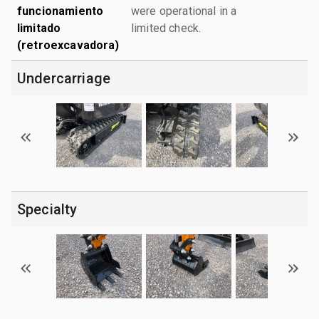
funcionamiento
were operational in a
limitado
limited check.
(retroexcavadora)
Undercarriage
Specialty