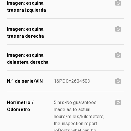
Imagen: esquina
trasera izquierda
Imagen: esquina
trasera derecha
Imagen: esquina
delantera derecha
N.º de serie/VIN
16PDCY2604503
Horímetro /
5 hrs-No guarantees
Odómetro
made as to actual
hours/miles/kilometers;
the inspection report
reflects what can be