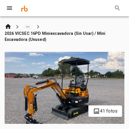
2026 VICSEC 16PD Miniexcavadora (Sin Usar) / Mini
Excavadora (Unused)
41 fotos