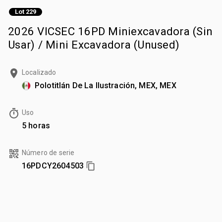
Lot 229
2026 VICSEC 16PD Miniexcavadora (Sin
Usar) / Mini Excavadora (Unused)
Localizado
Polotitlán De La Ilustración, MEX, MEX
Uso
5 horas
Número de serie
16PDCY2604503