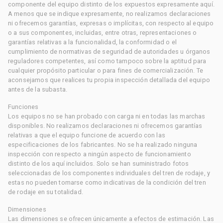
componente del equipo distinto de los expuestos expresamente aquí.
A menos que se indique expresamente, no realizamos declaraciones
ni ofrecemos garantías, expresas o implícitas, con respecto al equipo
o a sus componentes, incluidas, entre otras, representaciones o
garantías relativas a la funcionalidad, la conformidad o el
cumplimiento de normativas de seguridad de autoridades u órganos
reguladores competentes, así como tampoco sobre la aptitud para
cualquier propósito particular o para fines de comercialización. Te
aconsejamos que realices tu propia inspección detallada del equipo
antes de la subasta.
Funciones
Los equipos no se han probado con carga ni en todas las marchas
disponibles. No realizamos declaraciones ni ofrecemos garantías
relativas a que el equipo funcione de acuerdo con las
especificaciones de los fabricantes. No se ha realizado ninguna
inspección con respecto a ningún aspecto de funcionamiento
distinto de los aquí incluidos. Solo se han suministrado fotos
seleccionadas de los componentes individuales del tren de rodaje, y
estas no pueden tomarse como indicativas de la condición del tren
de rodaje en su totalidad.
Dimensiones
Las dimensiones se ofrecen únicamente a efectos de estimación. Las