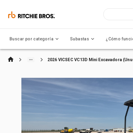
Buscar por categoría
Subastas
¿Cómo funci
2026 VICSEC VC13D Mini Excavadora (Unu