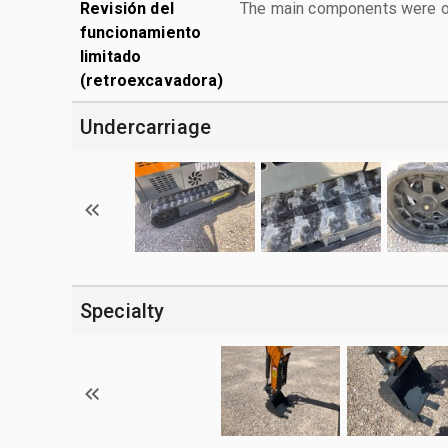
Revisión del
The main components were ope
funcionamiento
limitado
(retroexcavadora)
Undercarriage
Specialty