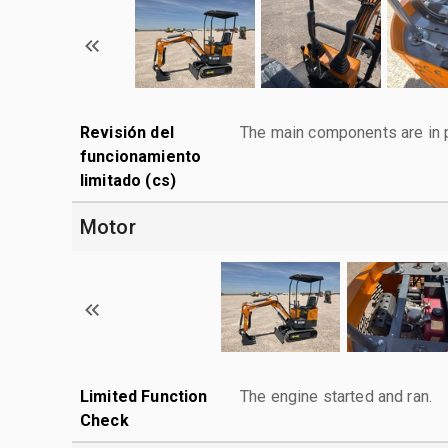
Revisión del
The main components are in p
funcionamiento
limitado (cs)
Motor
Limited Function
The engine started and ran.
Check