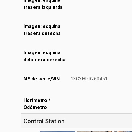
Imagen: esquina
trasera izquierda
Imagen: esquina
trasera derecha
Imagen: esquina
delantera derecha
N.º de serie/VIN
13CYHPR260451
Horímetro /
Odómetro
Control Station