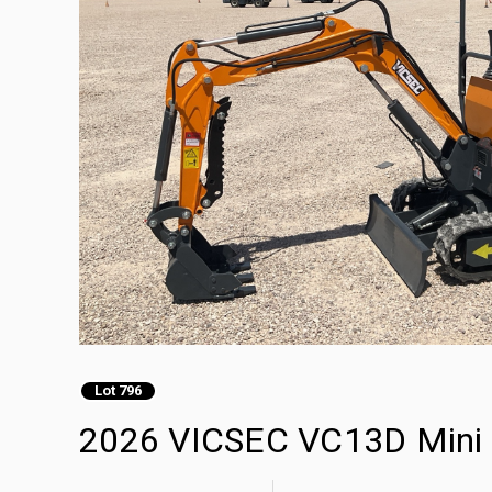
Lot 796
2026 VICSEC VC13D Mini 