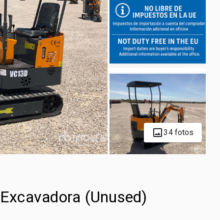
34 fotos
Excavadora (Unused)