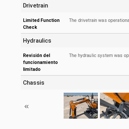
Drivetrain
Limited Function
The drivetrain was operationa
Check
Hydraulics
Revisión del
The hydraulic system was ope
funcionamiento
limitado
Chassis