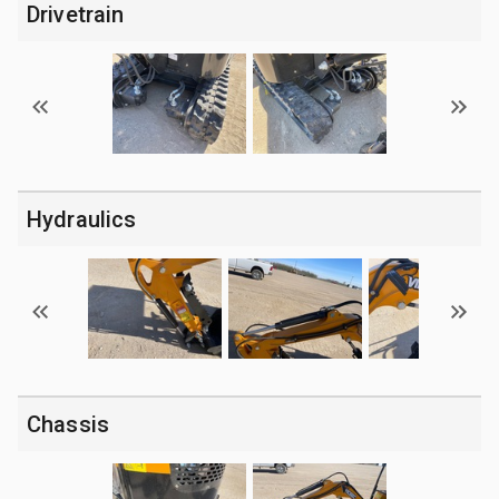
Drivetrain
Hydraulics
Chassis