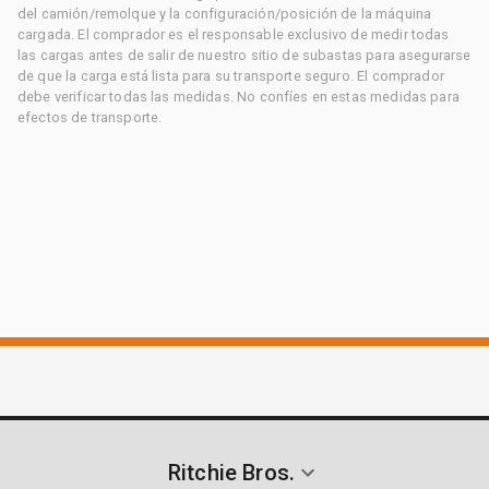
del camión/remolque y la configuración/posición de la máquina
cargada. El comprador es el responsable exclusivo de medir todas
las cargas antes de salir de nuestro sitio de subastas para asegurarse
de que la carga está lista para su transporte seguro. El comprador
debe verificar todas las medidas. No confíes en estas medidas para
efectos de transporte.
Ritchie Bros.