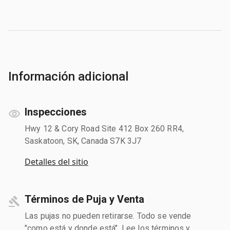
Información adicional
Inspecciones
Hwy 12 & Cory Road Site 412 Box 260 RR4,
Saskatoon, SK, Canada S7K 3J7
Detalles del sitio
Términos de Puja y Venta
Las pujas no pueden retirarse. Todo se vende
"como está y donde está". Lee los términos y