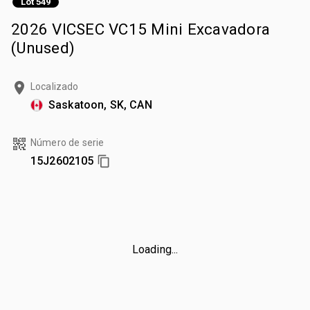
Lot 549
2026 VICSEC VC15 Mini Excavadora
(Unused)
Localizado
Saskatoon, SK, CAN
Número de serie
15J2602105
Loading...