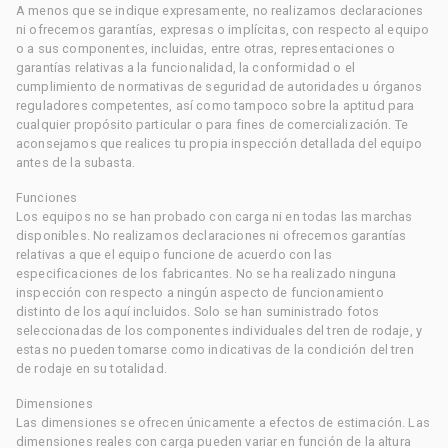
A menos que se indique expresamente, no realizamos declaraciones
ni ofrecemos garantías, expresas o implícitas, con respecto al equipo
o a sus componentes, incluidas, entre otras, representaciones o
garantías relativas a la funcionalidad, la conformidad o el
cumplimiento de normativas de seguridad de autoridades u órganos
reguladores competentes, así como tampoco sobre la aptitud para
cualquier propósito particular o para fines de comercialización. Te
aconsejamos que realices tu propia inspección detallada del equipo
antes de la subasta.
Funciones
Los equipos no se han probado con carga ni en todas las marchas
disponibles. No realizamos declaraciones ni ofrecemos garantías
relativas a que el equipo funcione de acuerdo con las
especificaciones de los fabricantes. No se ha realizado ninguna
inspección con respecto a ningún aspecto de funcionamiento
distinto de los aquí incluidos. Solo se han suministrado fotos
seleccionadas de los componentes individuales del tren de rodaje, y
estas no pueden tomarse como indicativas de la condición del tren
de rodaje en su totalidad.
Dimensiones
Las dimensiones se ofrecen únicamente a efectos de estimación. Las
dimensiones reales con carga pueden variar en función de la altura