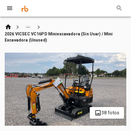
2026 VICSEC VC16PD Miniexcavadora (Sin Usar) / Mini
Excavadora (Unused)
38 fotos