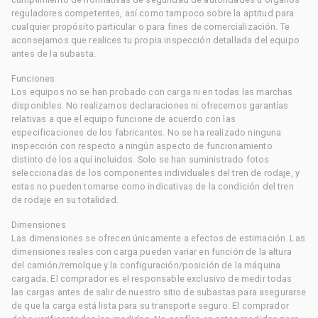
reguladores competentes, así como tampoco sobre la aptitud para
cualquier propósito particular o para fines de comercialización. Te
aconsejamos que realices tu propia inspección detallada del equipo
antes de la subasta.
Funciones
Los equipos no se han probado con carga ni en todas las marchas
disponibles. No realizamos declaraciones ni ofrecemos garantías
relativas a que el equipo funcione de acuerdo con las
especificaciones de los fabricantes. No se ha realizado ninguna
inspección con respecto a ningún aspecto de funcionamiento
distinto de los aquí incluidos. Solo se han suministrado fotos
seleccionadas de los componentes individuales del tren de rodaje, y
estas no pueden tomarse como indicativas de la condición del tren
de rodaje en su totalidad.
Dimensiones
Las dimensiones se ofrecen únicamente a efectos de estimación. Las
dimensiones reales con carga pueden variar en función de la altura
del camión/remolque y la configuración/posición de la máquina
cargada. El comprador es el responsable exclusivo de medir todas
las cargas antes de salir de nuestro sitio de subastas para asegurarse
de que la carga está lista para su transporte seguro. El comprador