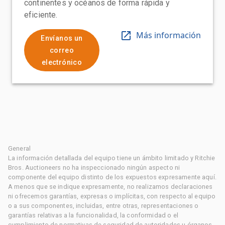
continentes y océanos de forma rápida y
eficiente.
Más información
Envíanos un
correo
electrónico
General
La información detallada del equipo tiene un ámbito limitado y Ritchie
Bros. Auctioneers no ha inspeccionado ningún aspecto ni
componente del equipo distinto de los expuestos expresamente aquí.
A menos que se indique expresamente, no realizamos declaraciones
ni ofrecemos garantías, expresas o implícitas, con respecto al equipo
o a sus componentes, incluidas, entre otras, representaciones o
garantías relativas a la funcionalidad, la conformidad o el
cumplimiento de normativas de seguridad de autoridades u órganos