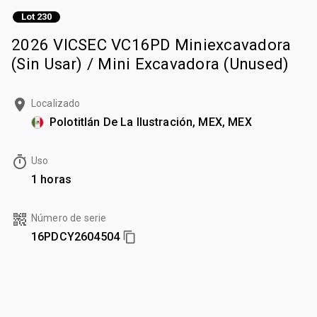
Lot 230
2026 VICSEC VC16PD Miniexcavadora
(Sin Usar) / Mini Excavadora (Unused)
Localizado
Polotitlán De La Ilustración, MEX, MEX
Uso
1 horas
Número de serie
16PDCY2604504