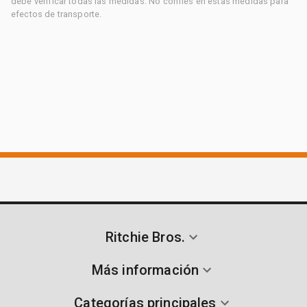
debe verificar todas las medidas. No confíes en estas medidas para
efectos de transporte.
Ritchie Bros.
Más información
Categorías principales