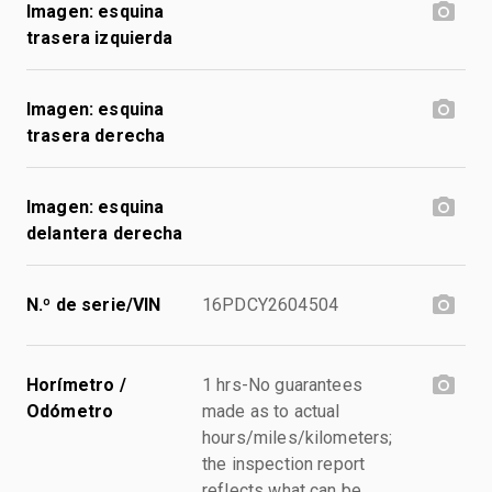
Imagen: esquina
trasera izquierda
Imagen: esquina
trasera derecha
Imagen: esquina
delantera derecha
N.º de serie/VIN
16PDCY2604504
Horímetro /
1 hrs-No guarantees
Odómetro
made as to actual
hours/miles/kilometers;
the inspection report
reflects what can be