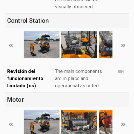
visually observed.
Control Station
Revisión del
The main components
funcionamiento
are in place and
limitado (cs)
operational as noted.
Motor