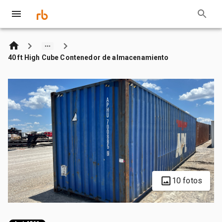
40 ft High Cube Contenedor de almacenamiento
10 fotos