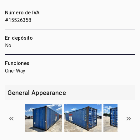
Número de IVA
#15526358
En depósito
No
Funciones
One-Way
General Appearance