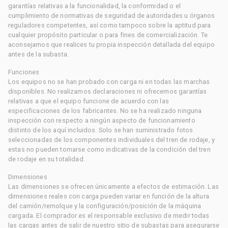
garantías relativas a la funcionalidad, la conformidad o el
cumplimiento de normativas de seguridad de autoridades u órganos
reguladores competentes, así como tampoco sobre la aptitud para
cualquier propósito particular o para fines de comercialización. Te
aconsejamos que realices tu propia inspección detallada del equipo
antes de la subasta.
Funciones
Los equipos no se han probado con carga ni en todas las marchas
disponibles. No realizamos declaraciones ni ofrecemos garantías
relativas a que el equipo funcione de acuerdo con las
especificaciones de los fabricantes. No se ha realizado ninguna
inspección con respecto a ningún aspecto de funcionamiento
distinto de los aquí incluidos. Solo se han suministrado fotos
seleccionadas de los componentes individuales del tren de rodaje, y
estas no pueden tomarse como indicativas de la condición del tren
de rodaje en su totalidad.
Dimensiones
Las dimensiones se ofrecen únicamente a efectos de estimación. Las
dimensiones reales con carga pueden variar en función de la altura
del camión/remolque y la configuración/posición de la máquina
cargada. El comprador es el responsable exclusivo de medir todas
las cargas antes de salir de nuestro sitio de subastas para asegurarse