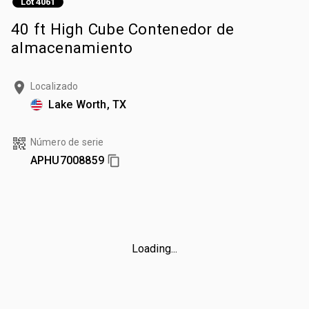
Lot 4061
40 ft High Cube Contenedor de
almacenamiento
Localizado
Lake Worth, TX
Número de serie
APHU7008859
Loading...