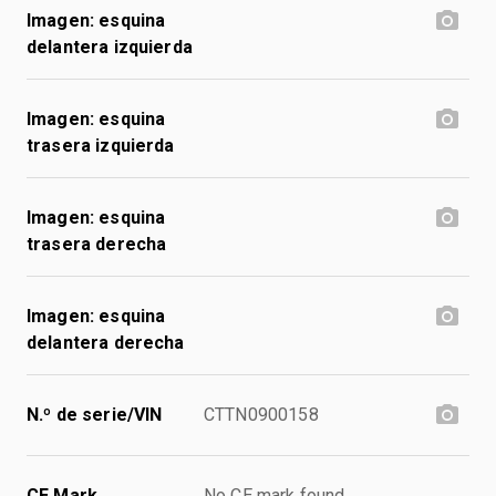
Imagen: esquina
delantera izquierda
Imagen: esquina
trasera izquierda
Imagen: esquina
trasera derecha
Imagen: esquina
delantera derecha
N.º de serie/VIN
CTTN0900158
CE Mark
No CE mark found