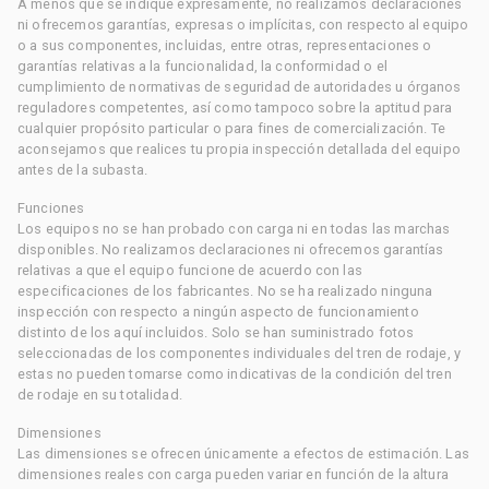
A menos que se indique expresamente, no realizamos declaraciones
ni ofrecemos garantías, expresas o implícitas, con respecto al equipo
o a sus componentes, incluidas, entre otras, representaciones o
garantías relativas a la funcionalidad, la conformidad o el
cumplimiento de normativas de seguridad de autoridades u órganos
reguladores competentes, así como tampoco sobre la aptitud para
cualquier propósito particular o para fines de comercialización. Te
aconsejamos que realices tu propia inspección detallada del equipo
antes de la subasta.
Funciones
Los equipos no se han probado con carga ni en todas las marchas
disponibles. No realizamos declaraciones ni ofrecemos garantías
relativas a que el equipo funcione de acuerdo con las
especificaciones de los fabricantes. No se ha realizado ninguna
inspección con respecto a ningún aspecto de funcionamiento
distinto de los aquí incluidos. Solo se han suministrado fotos
seleccionadas de los componentes individuales del tren de rodaje, y
estas no pueden tomarse como indicativas de la condición del tren
de rodaje en su totalidad.
Dimensiones
Las dimensiones se ofrecen únicamente a efectos de estimación. Las
dimensiones reales con carga pueden variar en función de la altura