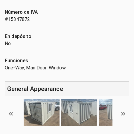
Número de IVA
#15347872
En depósito
No
Funciones
One-Way, Man Door, Window
General Appearance