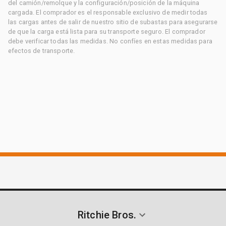
del camión/remolque y la configuración/posición de la máquina
cargada. El comprador es el responsable exclusivo de medir todas
las cargas antes de salir de nuestro sitio de subastas para asegurarse
de que la carga está lista para su transporte seguro. El comprador
debe verificar todas las medidas. No confíes en estas medidas para
efectos de transporte.
Ritchie Bros.