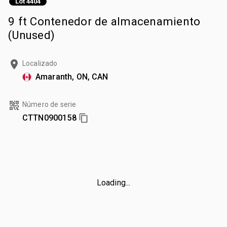
Lot 4404
9 ft Contenedor de almacenamiento
(Unused)
Localizado
Amaranth, ON, CAN
Número de serie
CTTN0900158
Loading...