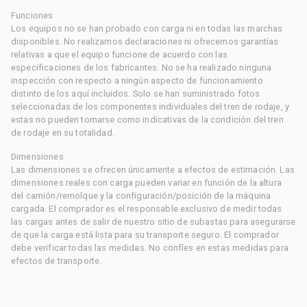
Funciones
Los equipos no se han probado con carga ni en todas las marchas
disponibles. No realizamos declaraciones ni ofrecemos garantías
relativas a que el equipo funcione de acuerdo con las
especificaciones de los fabricantes. No se ha realizado ninguna
inspección con respecto a ningún aspecto de funcionamiento
distinto de los aquí incluidos. Solo se han suministrado fotos
seleccionadas de los componentes individuales del tren de rodaje, y
estas no pueden tomarse como indicativas de la condición del tren
de rodaje en su totalidad.
Dimensiones
Las dimensiones se ofrecen únicamente a efectos de estimación. Las
dimensiones reales con carga pueden variar en función de la altura
del camión/remolque y la configuración/posición de la máquina
cargada. El comprador es el responsable exclusivo de medir todas
las cargas antes de salir de nuestro sitio de subastas para asegurarse
de que la carga está lista para su transporte seguro. El comprador
debe verificar todas las medidas. No confíes en estas medidas para
efectos de transporte.