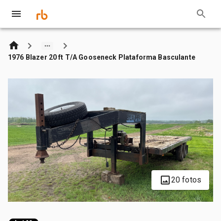
1976 Blazer 20 ft T/A Gooseneck Plataforma Basculante
20 fotos