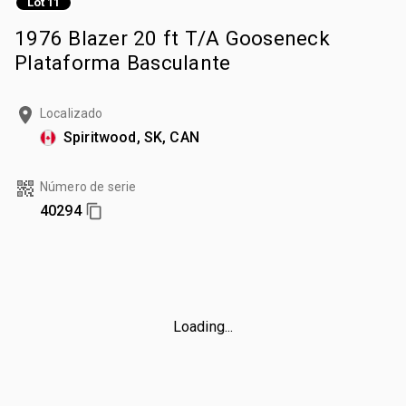
Lot 11
1976 Blazer 20 ft T/A Gooseneck
Plataforma Basculante
Localizado
Spiritwood, SK, CAN
Número de serie
40294
Loading...