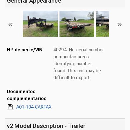
General Appearance
N.º de serie/VIN
40294, No serial number
or manufacturer’s
identifying number
found. This unit may be
difficult to export.
Documentos
complementarios
A01-104 CARFAX
v2 Model Description - Trailer