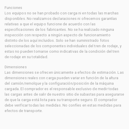
Funciones
Los equipos no se han probado con carga ni en todas las marchas
disponibles. No realizamos declaraciones ni ofrecemos garantías
relativas a que el equipo funcione de acuerdo con las
especificaciones de los fabricantes. No se ha realizado ninguna
inspección con respecto a ningún aspecto de funcionamiento
distinto de los aquí incluidos. Solo se han suministrado fotos
seleccionadas de los componentes individuales del tren de rodaje, y
estas no pueden tomarse como indicativas de la condición del tren
de rodaje en su totalidad.
Dimensiones
Las dimensiones se ofrecen únicamente a efectos de estimación. Las
dimensiones reales con carga pueden variar en función de la altura
del camión/remolque y la configuración/posición de la máquina
cargada. El comprador es el responsable exclusivo de medir todas
las cargas antes de salir de nuestro sitio de subastas para asegurarse
de que la carga está lista para su transporte seguro. El comprador
debe verificar todas las medidas. No confíes en estas medidas para
efectos de transporte.