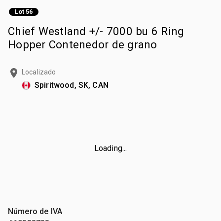
Lot 56
Chief Westland +/- 7000 bu 6 Ring
Hopper Contenedor de grano
Localizado
Spiritwood, SK, CAN
Loading...
Número de IVA