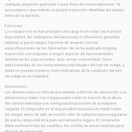
cualquier propósito particular o para fines de comercialización. Te
aconsejamos que realices tu propia inspección detallada del equipo
antes de la subasta.
Funciones
Los equipos no se han probado con carga ni en todas las marchas
disponibles. No realizamos declaraciones ni ofrecemos garantías
relativas a que el equipo funcione de acuerdo con las
especificaciones de los fabricantes. No se ha realizado ninguna
inspección con respecto a ningún aspecto de funcionamiento
distinto de los aquí incluidos. Solo se han suministrado fotos
seleccionadas de los componentes individuales del tren de rodaje, y
estas no pueden tomarse como indicativas de la condición del tren
de rodaje en su totalidad.
Dimensiones
Las dimensiones se ofrecen únicamente a efectos de estimación. Las
dimensiones reales con carga pueden variar en función de la altura
del camión/remolque y la configuración/posición de la máquina
cargada. El comprador es el responsable exclusivo de medir todas
las cargas antes de salir de nuestro sitio de subastas para asegurarse
de que la carga está lista para su transporte seguro. El comprador
debe verificar todas las medidas. No confíes en estas medidas para
efectos de transporte.