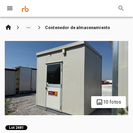
Contenedor de almacenamiento
10 fotos
Lot 2481