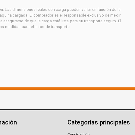
. Las dimensiones reales con carga pueden variar en función de la
máquina cargada. El comprador es el responsable exclusivo de medir
a asegurarse de que la carga está lista para su transporte seguro. El
as medidas para efectos de transporte.
mación
Categorías principales
Construcción