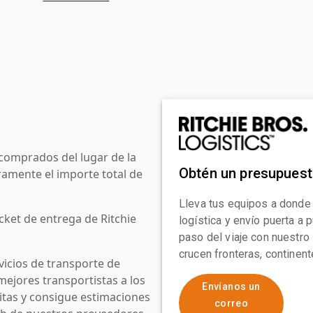
comprados del lugar de la
Obtén un presupues
amente el importe total de
Lleva tus equipos a donde
cket de entrega de Ritchie
logística y envío puerta a
paso del viaje con nuestro
crucen fronteras, continen
icios de transporte de
mejores transportistas a los
Envíanos un
uitas y consigue estimaciones
correo