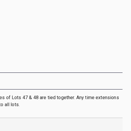
es of Lots 47 & 48 are tied together. Any time extensions
o all lots.