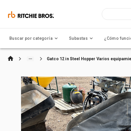
Buscar por categoría
Subastas
¿Cómo funci
Gatco 12 in Steel Hopper Varios equipamie