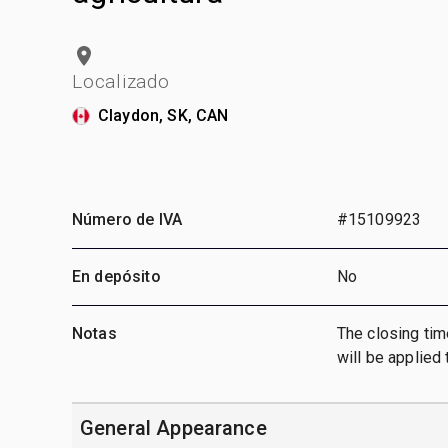
Localizado
Claydon, SK, CAN
Número de IVA
#15109923
En depósito
No
Notas
The closing tim
will be applied t
General Appearance