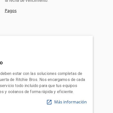
la fecha de vencimiento.
Pagos
to
 deben estar con las soluciones completas de
 puerta de Ritchie Bros. Nos encargamos de cada
 servicio todo incluido para que tus equipos
tes y océanos de forma rápida y eficiente.
Más información