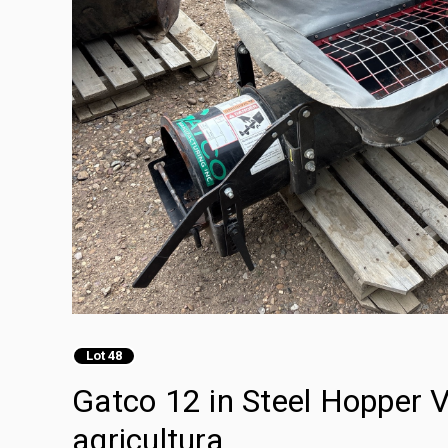
Lot 48
Gatco 12 in Steel Hopper 
agricultura