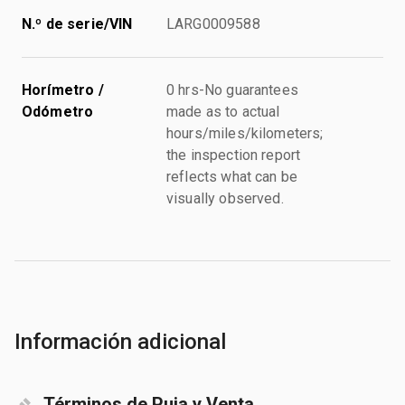
N.º de serie/VIN
LARG0009588
Horímetro /
0 hrs-No guarantees
Odómetro
made as to actual
hours/miles/kilometers;
the inspection report
reflects what can be
visually observed.
Información adicional
Términos de Puja y Venta