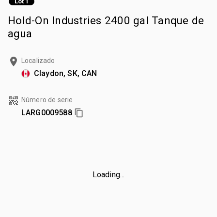
Lot 1
Hold-On Industries 2400 gal Tanque de
agua
Localizado
Claydon, SK, CAN
Número de serie
LARG0009588
Loading...