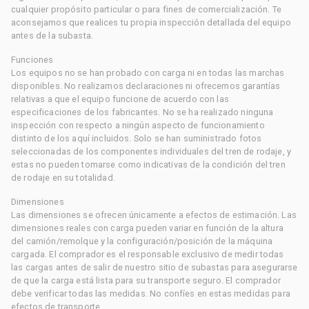
cualquier propósito particular o para fines de comercialización. Te
aconsejamos que realices tu propia inspección detallada del equipo
antes de la subasta.
Funciones
Los equipos no se han probado con carga ni en todas las marchas
disponibles. No realizamos declaraciones ni ofrecemos garantías
relativas a que el equipo funcione de acuerdo con las
especificaciones de los fabricantes. No se ha realizado ninguna
inspección con respecto a ningún aspecto de funcionamiento
distinto de los aquí incluidos. Solo se han suministrado fotos
seleccionadas de los componentes individuales del tren de rodaje, y
estas no pueden tomarse como indicativas de la condición del tren
de rodaje en su totalidad.
Dimensiones
Las dimensiones se ofrecen únicamente a efectos de estimación. Las
dimensiones reales con carga pueden variar en función de la altura
del camión/remolque y la configuración/posición de la máquina
cargada. El comprador es el responsable exclusivo de medir todas
las cargas antes de salir de nuestro sitio de subastas para asegurarse
de que la carga está lista para su transporte seguro. El comprador
debe verificar todas las medidas. No confíes en estas medidas para
efectos de transporte.