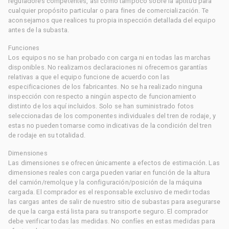
reguladores competentes, así como tampoco sobre la aptitud para
cualquier propósito particular o para fines de comercialización. Te
aconsejamos que realices tu propia inspección detallada del equipo
antes de la subasta.
Funciones
Los equipos no se han probado con carga ni en todas las marchas
disponibles. No realizamos declaraciones ni ofrecemos garantías
relativas a que el equipo funcione de acuerdo con las
especificaciones de los fabricantes. No se ha realizado ninguna
inspección con respecto a ningún aspecto de funcionamiento
distinto de los aquí incluidos. Solo se han suministrado fotos
seleccionadas de los componentes individuales del tren de rodaje, y
estas no pueden tomarse como indicativas de la condición del tren
de rodaje en su totalidad.
Dimensiones
Las dimensiones se ofrecen únicamente a efectos de estimación. Las
dimensiones reales con carga pueden variar en función de la altura
del camión/remolque y la configuración/posición de la máquina
cargada. El comprador es el responsable exclusivo de medir todas
las cargas antes de salir de nuestro sitio de subastas para asegurarse
de que la carga está lista para su transporte seguro. El comprador
debe verificar todas las medidas. No confíes en estas medidas para