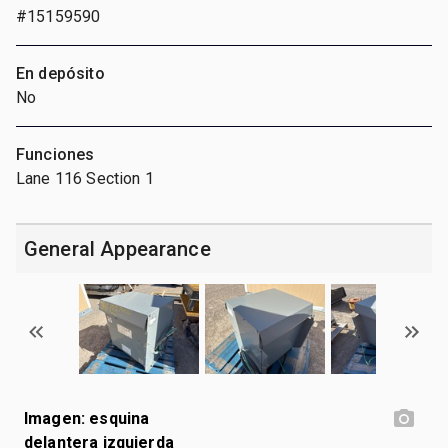
#15159590
En depósito
No
Funciones
Lane 116 Section 1
General Appearance
Imagen: esquina
delantera izquierda