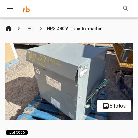
HPS 480 V Transformador
8 fotos
Lot 5006