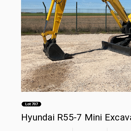
Lot 707
Hyundai R55-7 Mini Excav