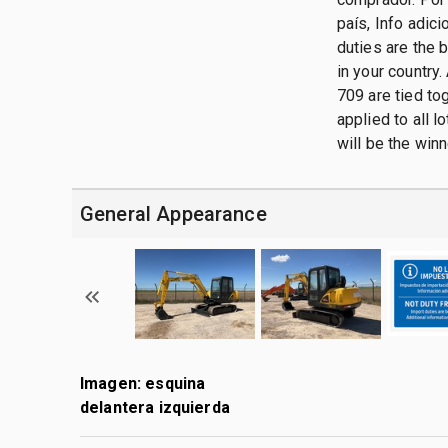
país, Info adic
duties are the 
in your country.
709 are tied tog
applied to all 
will be the winn
General Appearance
Imagen: esquina
delantera izquierda