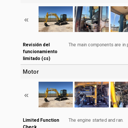
Revisión del
The main components are in p
funcionamiento
limitado (cs)
Motor
Limited Function
The engine started and ran.
Check