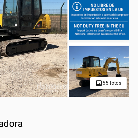
55 fotos
adora