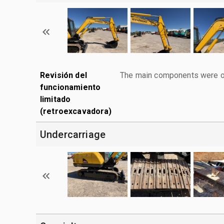
Revisión del
The main components were ope
funcionamiento
limitado
(retroexcavadora)
Undercarriage