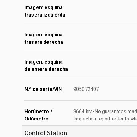
Imagen: esquina
trasera izquierda
Imagen: esquina
trasera derecha
Imagen: esquina
delantera derecha
N.º de serie/VIN
905C72407
Horímetro /
8664 hrs-No guarantees made
Odómetro
inspection report reflects wh
Control Station