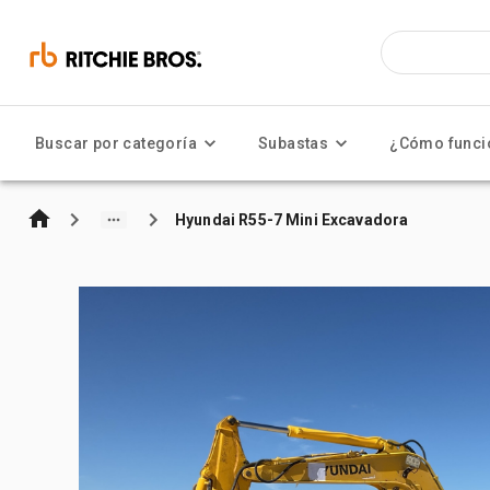
Buscar por categoría
Subastas
¿Cómo funci
Hyundai R55-7 Mini Excavadora