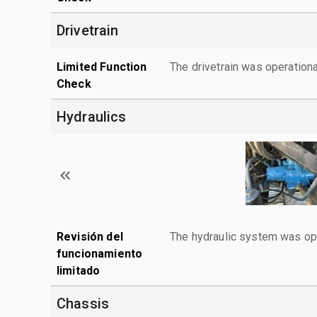
Drivetrain
Limited Function
The drivetrain was operationa
Check
Hydraulics
Revisión del
The hydraulic system was ope
funcionamiento
limitado
Chassis