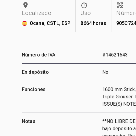
Localizado
Uso
Número
Ocana, CSTL, ESP
8664 horas
905C72
Número de IVA
#14621643
En depósito
No
Funciones
1600 mm Stick, 
Triple Grouser
ISSUE(S) NOTE
Notas
**NO LIBRE DE
bajo deposito 
comprador. Por 