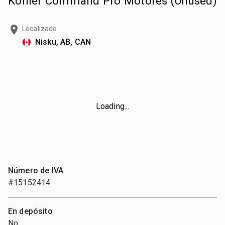
Kohler Command Pro Motores (Unused)
Localizado
Nisku, AB, CAN
Loading...
Número de IVA
#15152414
En depósito
No