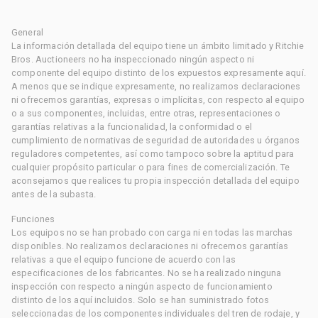
General
La información detallada del equipo tiene un ámbito limitado y Ritchie
Bros. Auctioneers no ha inspeccionado ningún aspecto ni
componente del equipo distinto de los expuestos expresamente aquí.
A menos que se indique expresamente, no realizamos declaraciones
ni ofrecemos garantías, expresas o implícitas, con respecto al equipo
o a sus componentes, incluidas, entre otras, representaciones o
garantías relativas a la funcionalidad, la conformidad o el
cumplimiento de normativas de seguridad de autoridades u órganos
reguladores competentes, así como tampoco sobre la aptitud para
cualquier propósito particular o para fines de comercialización. Te
aconsejamos que realices tu propia inspección detallada del equipo
antes de la subasta.
Funciones
Los equipos no se han probado con carga ni en todas las marchas
disponibles. No realizamos declaraciones ni ofrecemos garantías
relativas a que el equipo funcione de acuerdo con las
especificaciones de los fabricantes. No se ha realizado ninguna
inspección con respecto a ningún aspecto de funcionamiento
distinto de los aquí incluidos. Solo se han suministrado fotos
seleccionadas de los componentes individuales del tren de rodaje, y