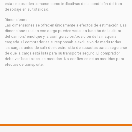
estas no pueden tomarse como indicativas de la condición del tren
de rodaje en su totalidad.
Dimensiones
Las dimensiones se ofrecen únicamente a efectos de estimación. Las
dimensiones reales con carga pueden variar en función de la altura
del camión/remolque y la configuración/posición de la máquina
cargada. El comprador es el responsable exclusivo de medir todas
las cargas antes de salir de nuestro sitio de subastas para asegurarse
de que la carga está lista para su transporte seguro. El comprador
debe verificar todas las medidas. No confíes en estas medidas para
efectos de transporte.