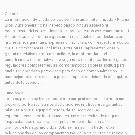
General
La información detallada del equipo tiene un ámbito limitado y Ritchie
Bros. Auctioneers no ha inspeccionado ningún aspecto ni
componente del equipo distinto de los expuestos expresamente aquí.
A menos que se indique expresamente, no realizamos declaraciones
ni ofrecemos garantías, expresas o implícitas, con respecto al equipo
o a sus componentes, incluidas, entre otras, representaciones o
garantías relativas a la funcionalidad, la conformidad o el
cumplimiento de normativas de seguridad de autoridades u órganos
reguladores competentes, así como tampoco sobre la aptitud para
cualquier propósito particular o para fines de comercialización. Te
aconsejamos que realices tu propia inspección detallada del equipo
antes de la subasta.
Funciones
Los equipos no se han probado con carga ni en todas las marchas
disponibles. No realizamos declaraciones ni ofrecemos garantías
relativas a que el equipo funcione de acuerdo con las
especificaciones de los fabricantes. No se ha realizado ninguna
inspección con respecto a ningún aspecto de funcionamiento
distinto de los aquí incluidos. Solo se han suministrado fotos
seleccionadas de los componentes individuales del tren de rodaje, y