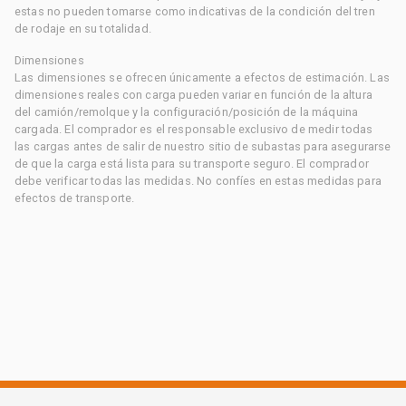
estas no pueden tomarse como indicativas de la condición del tren
de rodaje en su totalidad.
Dimensiones
Las dimensiones se ofrecen únicamente a efectos de estimación. Las
dimensiones reales con carga pueden variar en función de la altura
del camión/remolque y la configuración/posición de la máquina
cargada. El comprador es el responsable exclusivo de medir todas
las cargas antes de salir de nuestro sitio de subastas para asegurarse
de que la carga está lista para su transporte seguro. El comprador
debe verificar todas las medidas. No confíes en estas medidas para
efectos de transporte.