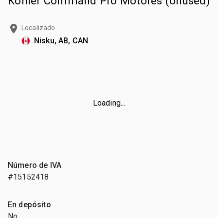
Kohler Command Pro Motores (Unused)
Localizado
Nisku, AB, CAN
Loading...
Número de IVA
#15152418
En depósito
No