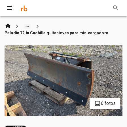
Paladin 72 in Cuchilla quitanieves para minicargadora
6 fotos