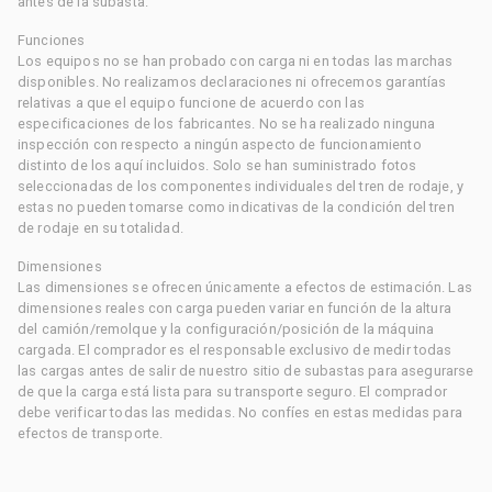
antes de la subasta.
Funciones
Los equipos no se han probado con carga ni en todas las marchas
disponibles. No realizamos declaraciones ni ofrecemos garantías
relativas a que el equipo funcione de acuerdo con las
especificaciones de los fabricantes. No se ha realizado ninguna
inspección con respecto a ningún aspecto de funcionamiento
distinto de los aquí incluidos. Solo se han suministrado fotos
seleccionadas de los componentes individuales del tren de rodaje, y
estas no pueden tomarse como indicativas de la condición del tren
de rodaje en su totalidad.
Dimensiones
Las dimensiones se ofrecen únicamente a efectos de estimación. Las
dimensiones reales con carga pueden variar en función de la altura
del camión/remolque y la configuración/posición de la máquina
cargada. El comprador es el responsable exclusivo de medir todas
las cargas antes de salir de nuestro sitio de subastas para asegurarse
de que la carga está lista para su transporte seguro. El comprador
debe verificar todas las medidas. No confíes en estas medidas para
efectos de transporte.