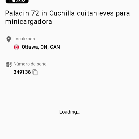
Lot 3592
Paladin 72 in Cuchilla quitanieves para
minicargadora
Localizado
Ottawa, ON, CAN
Número de serie
349138
Loading...