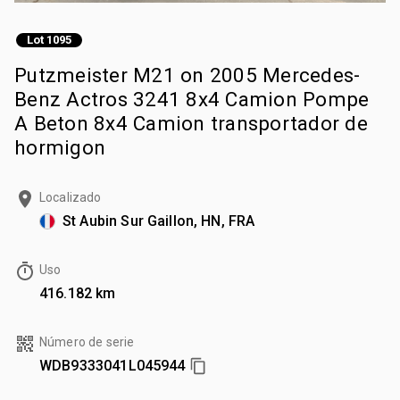
Lot 1095
Putzmeister M21 on 2005 Mercedes-
Benz Actros 3241 8x4 Camion Pompe
A Beton 8x4 Camion transportador de
hormigon
Localizado
St Aubin Sur Gaillon, HN, FRA
Uso
416.182 km
Número de serie
WDB9333041L045944