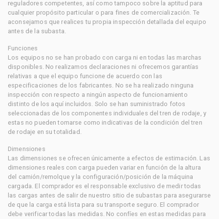
reguladores competentes, así como tampoco sobre la aptitud para
cualquier propósito particular o para fines de comercialización. Te
aconsejamos que realices tu propia inspección detallada del equipo
antes de la subasta.
Funciones
Los equipos no se han probado con carga ni en todas las marchas
disponibles. No realizamos declaraciones ni ofrecemos garantías
relativas a que el equipo funcione de acuerdo con las
especificaciones de los fabricantes. No se ha realizado ninguna
inspección con respecto a ningún aspecto de funcionamiento
distinto de los aquí incluidos. Solo se han suministrado fotos
seleccionadas de los componentes individuales del tren de rodaje, y
estas no pueden tomarse como indicativas de la condición del tren
de rodaje en su totalidad.
Dimensiones
Las dimensiones se ofrecen únicamente a efectos de estimación. Las
dimensiones reales con carga pueden variar en función de la altura
del camión/remolque y la configuración/posición de la máquina
cargada. El comprador es el responsable exclusivo de medir todas
las cargas antes de salir de nuestro sitio de subastas para asegurarse
de que la carga está lista para su transporte seguro. El comprador
debe verificar todas las medidas. No confíes en estas medidas para