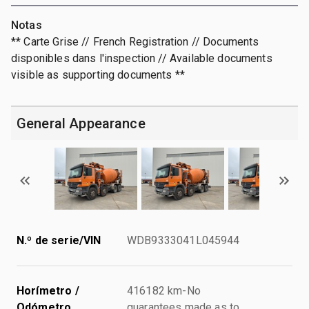
Notas
** Carte Grise // French Registration // Documents
disponibles dans l'inspection // Available documents
visible as supporting documents **
General Appearance
N.º de serie/VIN
WDB9333041L045944
Horímetro /
416182 km-No
Odómetro
guarantees made as to