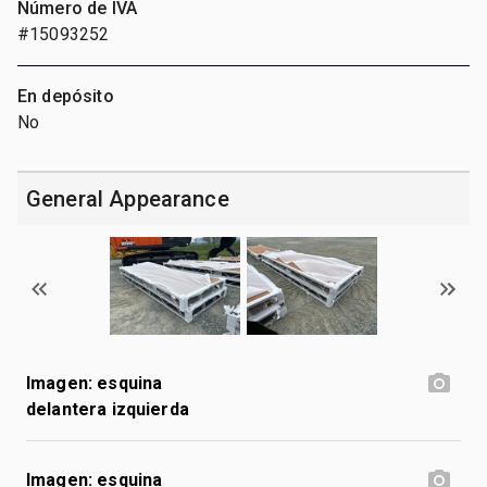
Número de IVA
#15093252
En depósito
No
General Appearance
Imagen: esquina
delantera izquierda
Imagen: esquina