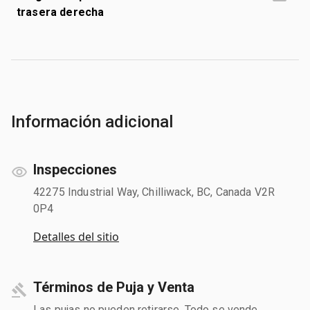
trasera derecha
Información adicional
Inspecciones
42275 Industrial Way, Chilliwack, BC, Canada V2R
0P4
Detalles del sitio
Términos de Puja y Venta
Las pujas no pueden retirarse. Todo se vende