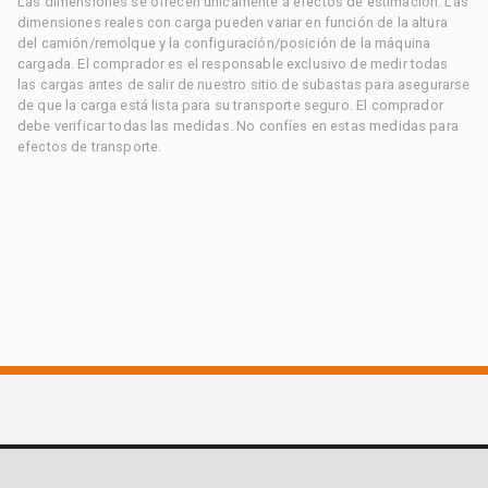
Las dimensiones se ofrecen únicamente a efectos de estimación. Las
dimensiones reales con carga pueden variar en función de la altura
del camión/remolque y la configuración/posición de la máquina
cargada. El comprador es el responsable exclusivo de medir todas
las cargas antes de salir de nuestro sitio de subastas para asegurarse
de que la carga está lista para su transporte seguro. El comprador
debe verificar todas las medidas. No confíes en estas medidas para
efectos de transporte.