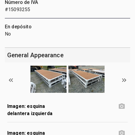
Número de IVA
#15093255
En depósito
No
General Appearance
Imagen: esquina
delantera izquierda
Imagen: esquina