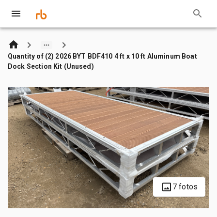
Quantity of (2) 2026 BYT BDF410 4 ft x 10 ft Aluminum Boat
Dock Section Kit (Unused)
7 fotos