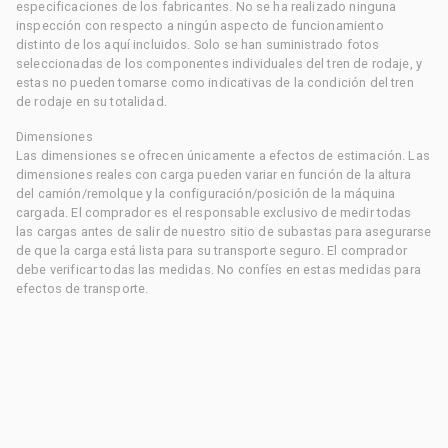
especificaciones de los fabricantes. No se ha realizado ninguna
inspección con respecto a ningún aspecto de funcionamiento
distinto de los aquí incluidos. Solo se han suministrado fotos
seleccionadas de los componentes individuales del tren de rodaje, y
estas no pueden tomarse como indicativas de la condición del tren
de rodaje en su totalidad.
Dimensiones
Las dimensiones se ofrecen únicamente a efectos de estimación. Las
dimensiones reales con carga pueden variar en función de la altura
del camión/remolque y la configuración/posición de la máquina
cargada. El comprador es el responsable exclusivo de medir todas
las cargas antes de salir de nuestro sitio de subastas para asegurarse
de que la carga está lista para su transporte seguro. El comprador
debe verificar todas las medidas. No confíes en estas medidas para
efectos de transporte.