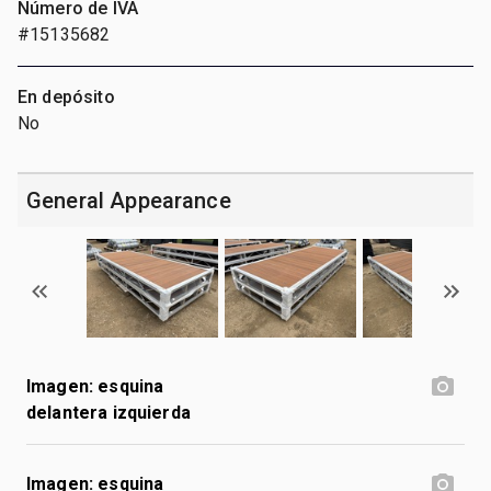
Número de IVA
#15135682
En depósito
No
General Appearance
Imagen: esquina
delantera izquierda
Imagen: esquina