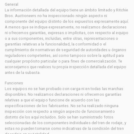
General
La información detallada del equipo tiene un ámbito limitado y Ritchie
Bros. Auctioneers no ha inspeccionado ningún aspecto ni
componente del equipo distinto de los expuestos expresamente aquí.
A menos que se indique expresamente, no realizamos declaraciones
ni ofrecemos garantías, expresas o implícitas, con respecto al equipo
o a sus componentes, incluidas, entre otras, representaciones o
garantías relativas a la funcionalidad, la conformidad o el
cumplimiento de normativas de seguridad de autoridades u órganos
reguladores competentes, así como tampoco sobre la aptitud para
cualquier propósito particular o para fines de comercialización. Te
aconsejamos que realices tu propia inspección detallada del equipo
antes de la subasta.
Funciones
Los equipos no se han probado con carga ni en todas las marchas
disponibles. No realizamos declaraciones ni ofrecemos garantías
relativas a que el equipo funcione de acuerdo con las
especificaciones de los fabricantes. No se ha realizado ninguna
inspección con respecto a ningún aspecto de funcionamiento
distinto de los aquí incluidos. Solo se han suministrado fotos
seleccionadas de los componentes individuales del tren de rodaje, y
estas no pueden tomarse como indicativas de la condición del tren