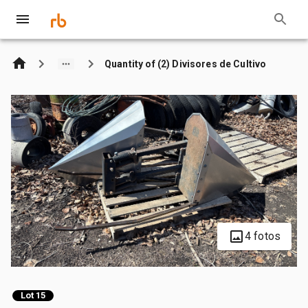
Quantity of (2) Divisores de Cultivo
4 fotos
Lot 15