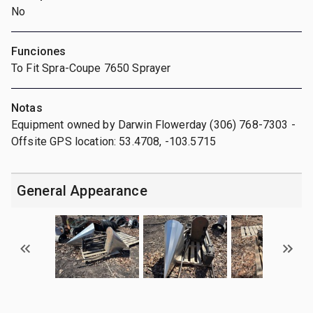
No
Funciones
To Fit Spra-Coupe 7650 Sprayer
Notas
Equipment owned by Darwin Flowerday (306) 768-7303 -
Offsite GPS location: 53.4708, -103.5715
General Appearance