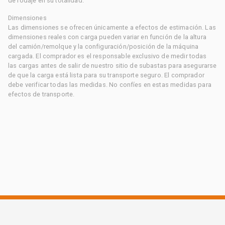
de rodaje en su totalidad.
Dimensiones
Las dimensiones se ofrecen únicamente a efectos de estimación. Las
dimensiones reales con carga pueden variar en función de la altura
del camión/remolque y la configuración/posición de la máquina
cargada. El comprador es el responsable exclusivo de medir todas
las cargas antes de salir de nuestro sitio de subastas para asegurarse
de que la carga está lista para su transporte seguro. El comprador
debe verificar todas las medidas. No confíes en estas medidas para
efectos de transporte.