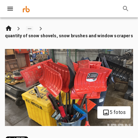
quantity of snow shovels, snow brushes and window scrapers
5 fotos