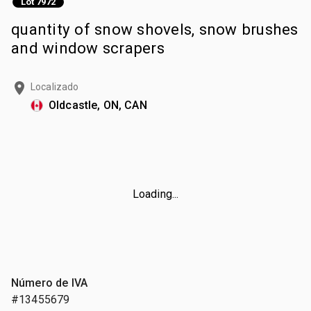
Lot 7972
quantity of snow shovels, snow brushes
and window scrapers
Localizado
Oldcastle, ON, CAN
Loading...
Número de IVA
#13455679