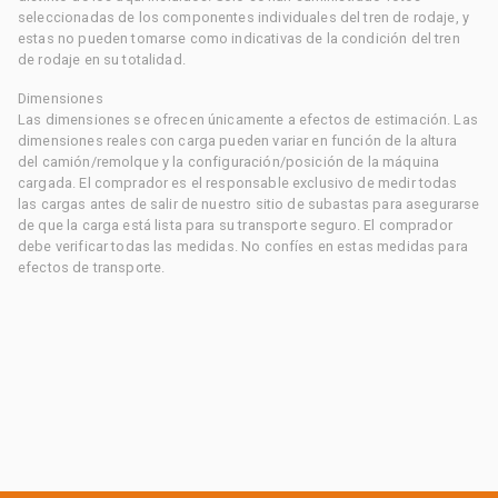
seleccionadas de los componentes individuales del tren de rodaje, y
estas no pueden tomarse como indicativas de la condición del tren
de rodaje en su totalidad.
Dimensiones
Las dimensiones se ofrecen únicamente a efectos de estimación. Las
dimensiones reales con carga pueden variar en función de la altura
del camión/remolque y la configuración/posición de la máquina
cargada. El comprador es el responsable exclusivo de medir todas
las cargas antes de salir de nuestro sitio de subastas para asegurarse
de que la carga está lista para su transporte seguro. El comprador
debe verificar todas las medidas. No confíes en estas medidas para
efectos de transporte.