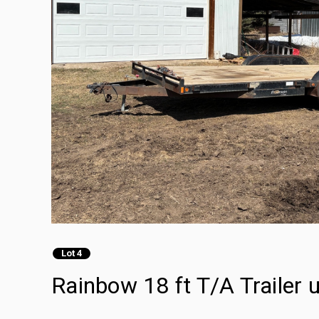
Lot 4
Rainbow 18 ft T/A Trailer ut