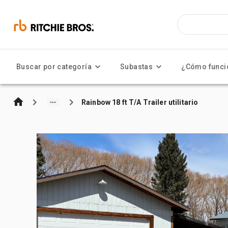
Buscar por categoría
Subastas
¿Cómo funci
Rainbow 18 ft T/A Trailer utilitario