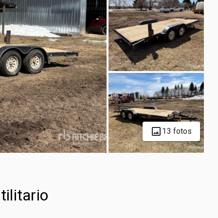
13 fotos
ilitario