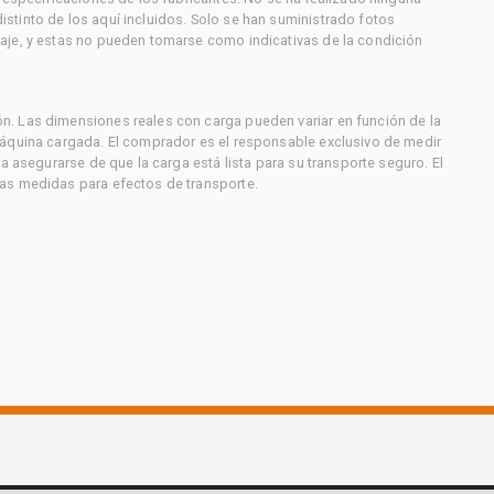
stinto de los aquí incluidos. Solo se han suministrado fotos
aje, y estas no pueden tomarse como indicativas de la condición
. Las dimensiones reales con carga pueden variar en función de la
máquina cargada. El comprador es el responsable exclusivo de medir
a asegurarse de que la carga está lista para su transporte seguro. El
as medidas para efectos de transporte.