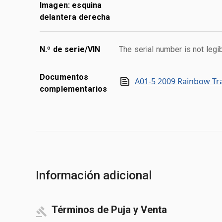
Imagen: esquina
delantera derecha
N.º de serie/VIN
The serial number is not legib
Documentos
A01-5 2009 Rainbow Tra
complementarios
Información adicional
Términos de Puja y Venta