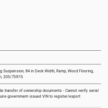
ing Suspension, 84 in Deck Width, Ramp, Wood Flooring,
ch, 205/75R15
de transfer of ownership documents - Cannot verify serial
quire government-issued VIN to register/export