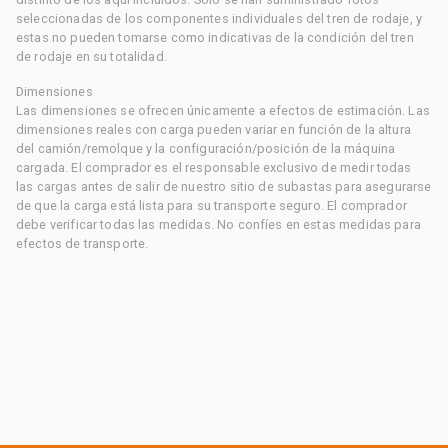
seleccionadas de los componentes individuales del tren de rodaje, y
estas no pueden tomarse como indicativas de la condición del tren
de rodaje en su totalidad.
Dimensiones
Las dimensiones se ofrecen únicamente a efectos de estimación. Las
dimensiones reales con carga pueden variar en función de la altura
del camión/remolque y la configuración/posición de la máquina
cargada. El comprador es el responsable exclusivo de medir todas
las cargas antes de salir de nuestro sitio de subastas para asegurarse
de que la carga está lista para su transporte seguro. El comprador
debe verificar todas las medidas. No confíes en estas medidas para
efectos de transporte.