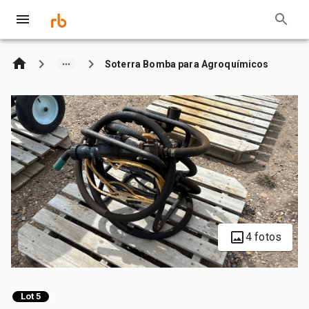
Soterra Bomba para Agroquímicos
4 fotos
Lot 5