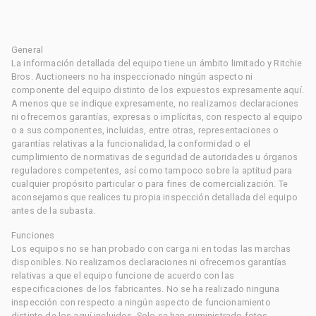
General
La información detallada del equipo tiene un ámbito limitado y Ritchie
Bros. Auctioneers no ha inspeccionado ningún aspecto ni
componente del equipo distinto de los expuestos expresamente aquí.
A menos que se indique expresamente, no realizamos declaraciones
ni ofrecemos garantías, expresas o implícitas, con respecto al equipo
o a sus componentes, incluidas, entre otras, representaciones o
garantías relativas a la funcionalidad, la conformidad o el
cumplimiento de normativas de seguridad de autoridades u órganos
reguladores competentes, así como tampoco sobre la aptitud para
cualquier propósito particular o para fines de comercialización. Te
aconsejamos que realices tu propia inspección detallada del equipo
antes de la subasta.
Funciones
Los equipos no se han probado con carga ni en todas las marchas
disponibles. No realizamos declaraciones ni ofrecemos garantías
relativas a que el equipo funcione de acuerdo con las
especificaciones de los fabricantes. No se ha realizado ninguna
inspección con respecto a ningún aspecto de funcionamiento
distinto de los aquí incluidos. Solo se han suministrado fotos