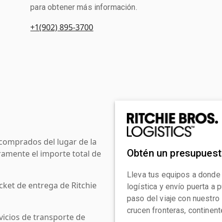
para obtener más información.
+1(902) 895-3700
comprados del lugar de la
Obtén un presupues
amente el importe total de
Lleva tus equipos a donde
cket de entrega de Ritchie
logística y envío puerta a
paso del viaje con nuestro
crucen fronteras, continen
icios de transporte de