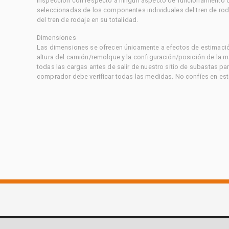
inspección con respecto a ningún aspecto de funcionamiento di
seleccionadas de los componentes individuales del tren de rod
del tren de rodaje en su totalidad.
Dimensiones
Las dimensiones se ofrecen únicamente a efectos de estimación
altura del camión/remolque y la configuración/posición de la 
todas las cargas antes de salir de nuestro sitio de subastas par
comprador debe verificar todas las medidas. No confíes en est