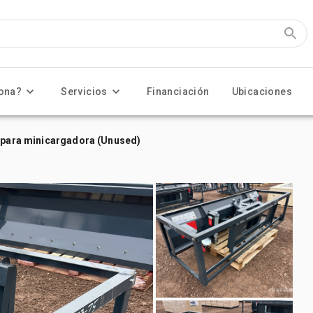
ona?
Servicios
Financiación
Ubicaciones
s para minicargadora (Unused)