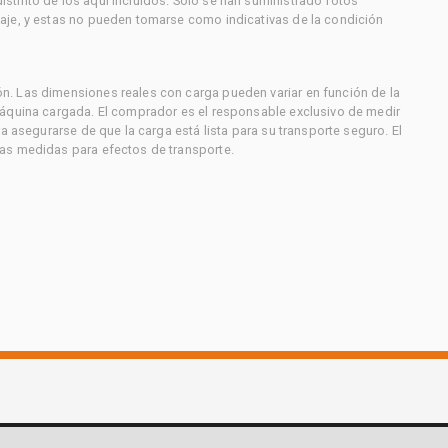
stinto de los aquí incluidos. Solo se han suministrado fotos
aje, y estas no pueden tomarse como indicativas de la condición
. Las dimensiones reales con carga pueden variar en función de la
máquina cargada. El comprador es el responsable exclusivo de medir
a asegurarse de que la carga está lista para su transporte seguro. El
as medidas para efectos de transporte.