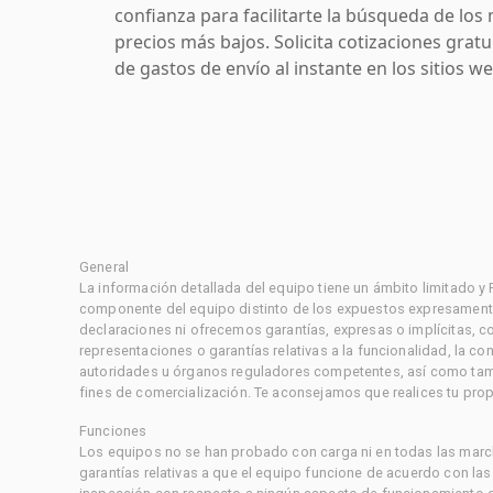
confianza para facilitarte la búsqueda de los 
precios más bajos. Solicita cotizaciones grat
de gastos de envío al instante en los sitios 
General
La información detallada del equipo tiene un ámbito limitado y
componente del equipo distinto de los expuestos expresament
declaraciones ni ofrecemos garantías, expresas o implícitas, c
representaciones o garantías relativas a la funcionalidad, la 
autoridades u órganos reguladores competentes, así como tampo
fines de comercialización. Te aconsejamos que realices tu prop
Funciones
Los equipos no se han probado con carga ni en todas las marc
garantías relativas a que el equipo funcione de acuerdo con la