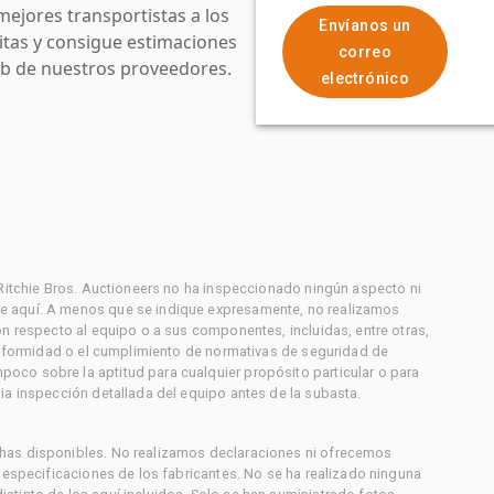
mejores transportistas a los
Envíanos un
uitas y consigue estimaciones
correo
web de nuestros proveedores.
electrónico
 Ritchie Bros. Auctioneers no ha inspeccionado ningún aspecto ni
e aquí. A menos que se indique expresamente, no realizamos
on respecto al equipo o a sus componentes, incluidas, entre otras,
conformidad o el cumplimiento de normativas de seguridad de
co sobre la aptitud para cualquier propósito particular o para
ia inspección detallada del equipo antes de la subasta.
has disponibles. No realizamos declaraciones ni ofrecemos
s especificaciones de los fabricantes. No se ha realizado ninguna