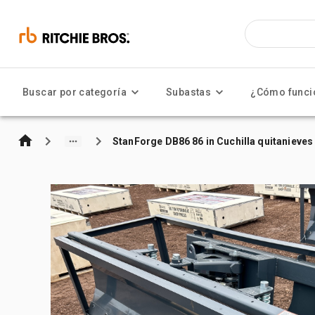
Buscar por categoría
Subastas
¿Cómo funci
StanForge DB86 86 in Cuchilla quitanieve