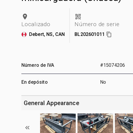
Localizado
Número de serie
Debert, NS, CAN
BL202601011
Número de IVA
#15074206
En depósito
No
General Appearance