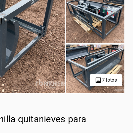
7 fotos
illa quitanieves para