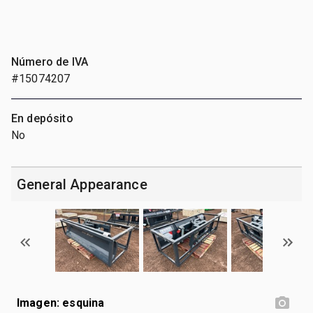
Número de IVA
#15074207
En depósito
No
General Appearance
Imagen: esquina