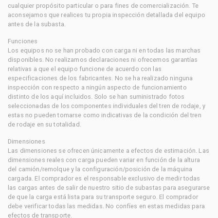
cualquier propósito particular o para fines de comercialización. Te
aconsejamos que realices tu propia inspección detallada del equipo
antes de la subasta.
Funciones
Los equipos no se han probado con carga ni en todas las marchas
disponibles. No realizamos declaraciones ni ofrecemos garantías
relativas a que el equipo funcione de acuerdo con las
especificaciones de los fabricantes. No se ha realizado ninguna
inspección con respecto a ningún aspecto de funcionamiento
distinto de los aquí incluidos. Solo se han suministrado fotos
seleccionadas de los componentes individuales del tren de rodaje, y
estas no pueden tomarse como indicativas de la condición del tren
de rodaje en su totalidad.
Dimensiones
Las dimensiones se ofrecen únicamente a efectos de estimación. Las
dimensiones reales con carga pueden variar en función de la altura
del camión/remolque y la configuración/posición de la máquina
cargada. El comprador es el responsable exclusivo de medir todas
las cargas antes de salir de nuestro sitio de subastas para asegurarse
de que la carga está lista para su transporte seguro. El comprador
debe verificar todas las medidas. No confíes en estas medidas para
efectos de transporte.