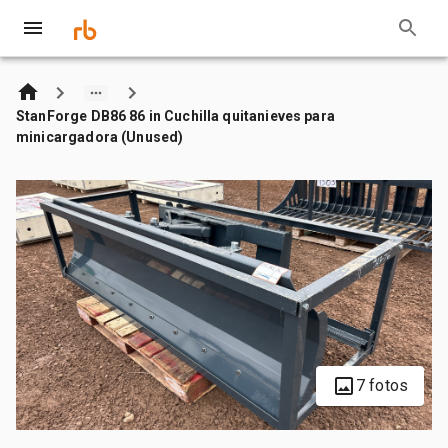
StanForge DB86 86 in Cuchilla quitanieves para
minicargadora (Unused)
7 fotos