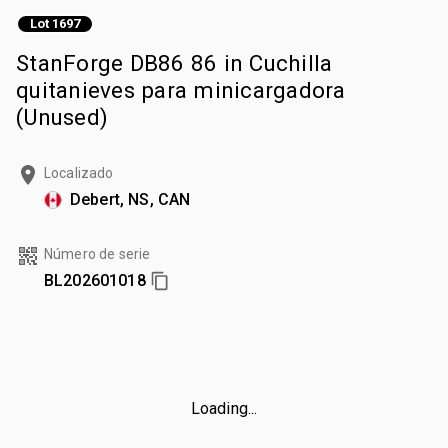
Lot 1697
StanForge DB86 86 in Cuchilla
quitanieves para minicargadora
(Unused)
Localizado
Debert, NS, CAN
Número de serie
BL202601018
Loading...