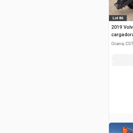
Lot 86
2019 Volv
cargador
Ocana, CST