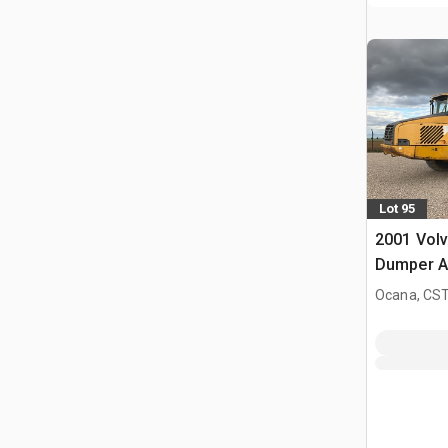
Lot 95
2001 Vol
Dumper A
Ocana, CST