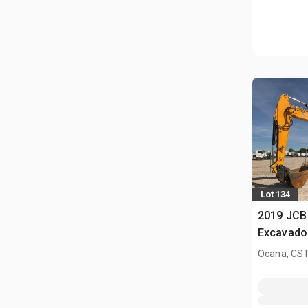
Lot 134
2019 JCB
Excavado
Ocana, CST