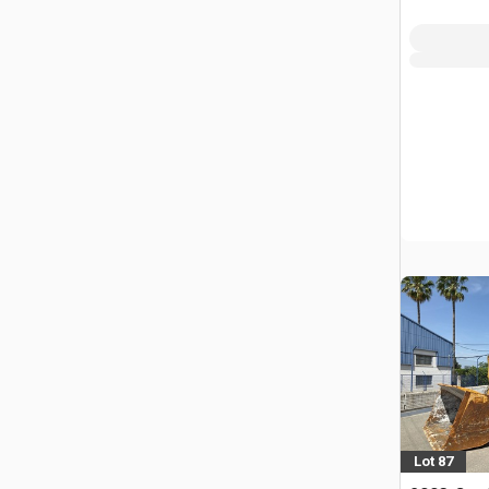
Lot 87