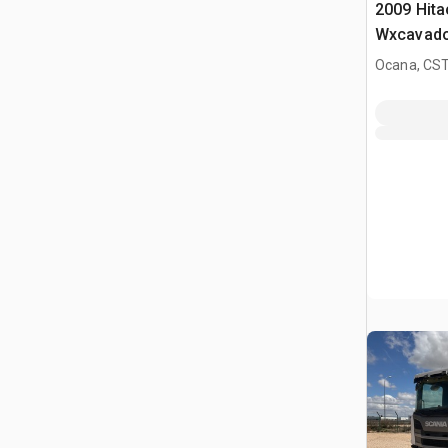
2009 Hit
Wxcavado
Ocana, CST