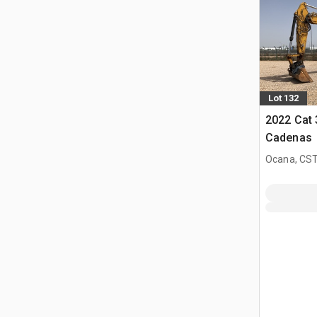
Lot 132
2022 Cat 
Cadenas
Ocana, CST