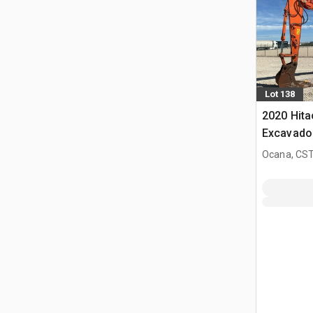
Lot 138
2020 Hit
Excavado
Ocana, CST