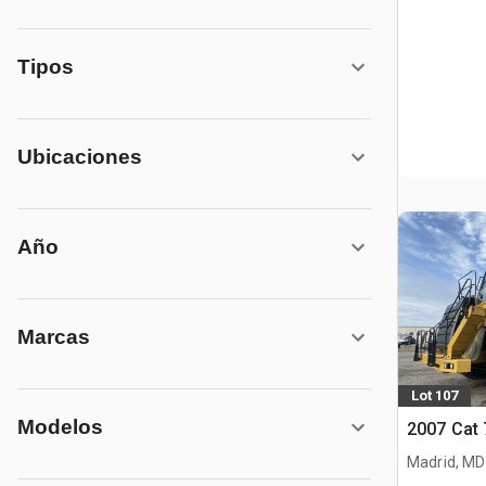
Tipos
Ubicaciones
Año
Marcas
Lot 107
Modelos
2007 Cat
Madrid, MD