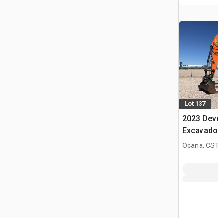
Lot 137
2023 Dev
Excavado
Ocana, CST