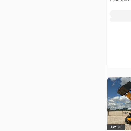
Lot 93