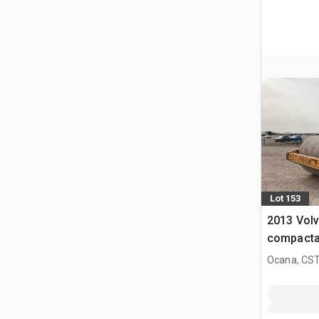
Lot 153
2013 Vol
compacta
Ocana, CST