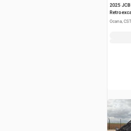
2025 JCB
Retroexc
Ocana, CST