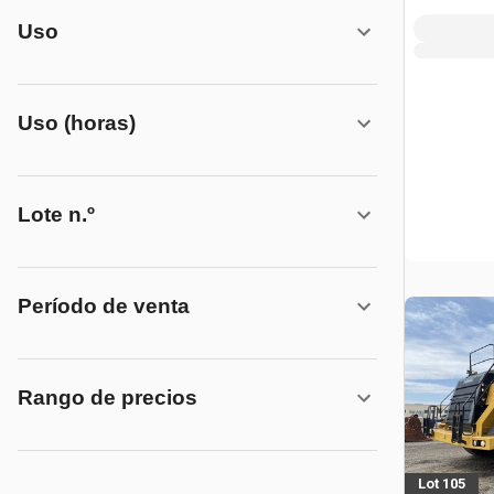
Uso
Uso (horas)
Lote n.º
Período de venta
Rango de precios
Lot 105