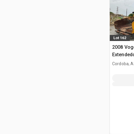
Lot 162
2008 Vog
Extendedo
Cordoba, A