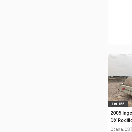
Lot 155
2005 Inge
DX Rodil
Ocana, CST