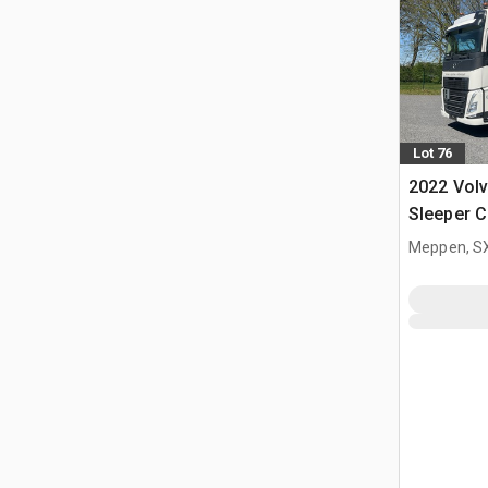
Lot 76
2022 Vol
Sleeper 
Meppen, S