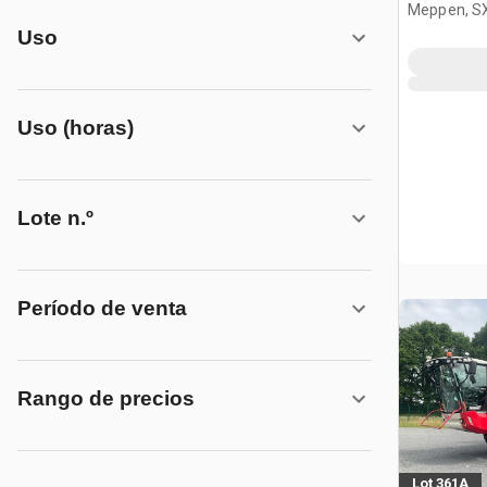
Meppen, S
Uso
Uso (horas)
Lote n.º
Período de venta
Rango de precios
Lot 361A