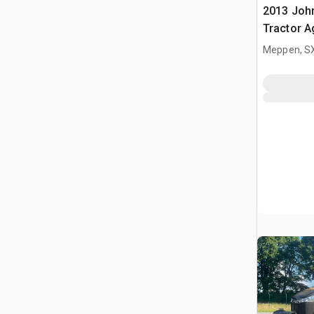
2013 Joh
Tractor A
Meppen, S