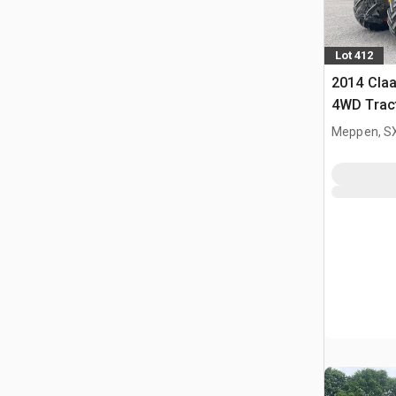
Lot 412
2014 Claa
4WD Tract
Meppen, S