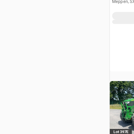
Meppen, S
Lot 397E