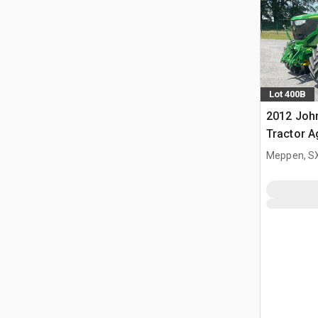
Lot 400B
2012 Joh
Tractor A
Meppen, S