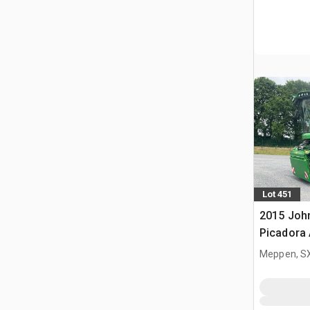
Lot 451
2015 Joh
Picadora
Meppen, S