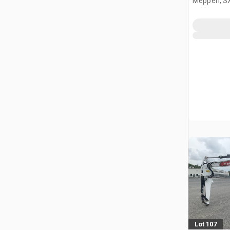
Meppen, S
Lot 107