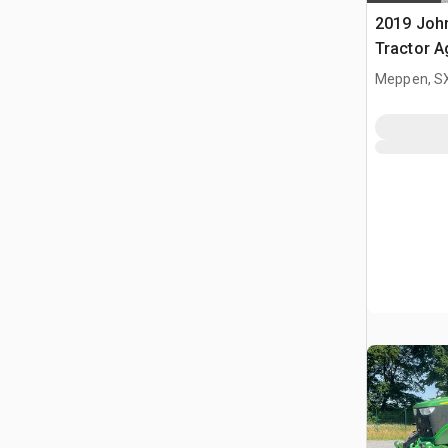
2019 Joh
Tractor A
Meppen, S