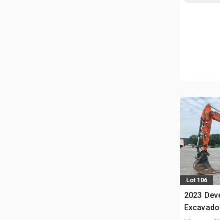
Lot 106
2023 Dev
Excavado