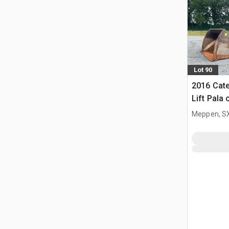
Lot 90
2016 Cate
Lift Pala
Meppen, S