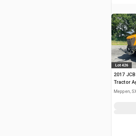
Lot 426
2017 JCB
Tractor A
Meppen, S