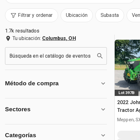
Filtrar y ordenar
Ubicación
Subasta
Ven
1.7k resultados
Tu ubicación:
Columbus, OH
Búsqueda en el catálogo de eventos
Método de compra
Lot 397B
2022 Joh
Sectores
Tractor A
Meppen, S
Categorías