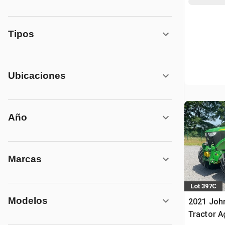
Tipos
Ubicaciones
Año
Marcas
Lot 397C
Modelos
2021 Joh
Tractor A