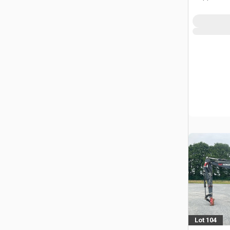
Lot 104