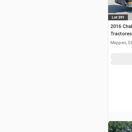
Lot 391
2016 Cha
Tractore
Meppen, S