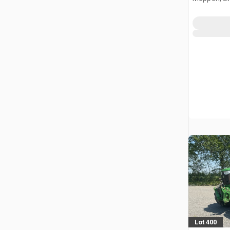
Lot 400