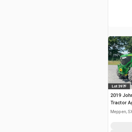
Lot 397F
2019 Joh
Tractor A
Meppen, S