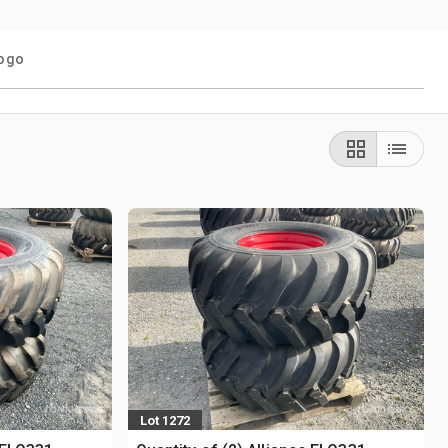
logo
Lot 1272