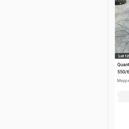
Lot 1
Quant
550/
(Unu
Meppe