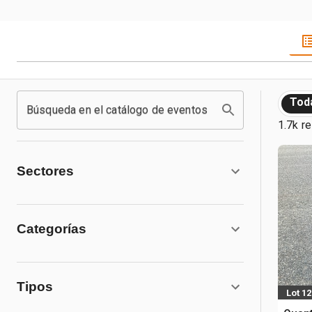
Tod
Búsqueda en el catálogo de eventos
1.7k r
Sectores
Categorías
Tipos
Lot 1