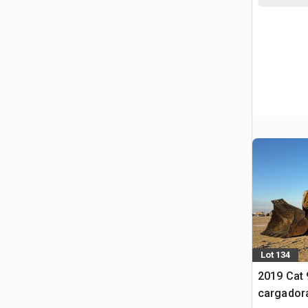
Lot 134
2019 Cat 
cargador