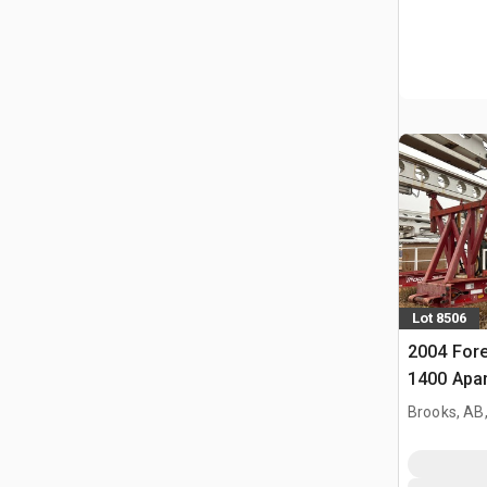
Lot 8506
2004 Fore
1400 Apar
Brooks, AB