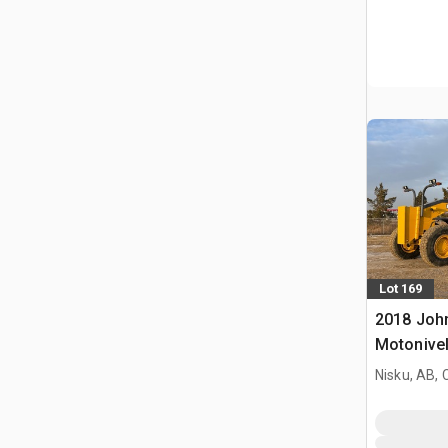
Lot 169
2018 Joh
Motonive
Nisku, AB,