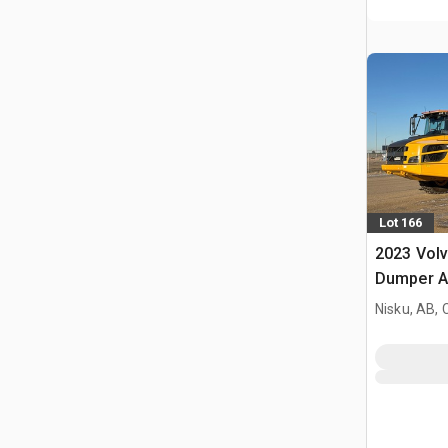
Lot 166
2023 Vol
Dumper A
Nisku, AB,