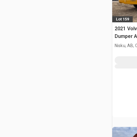
Lot 159
2021 Vol
Dumper A
Nisku, AB,