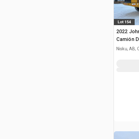
Lot 154
2022 Joh
Camión D
Nisku, AB,