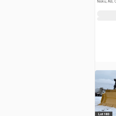
Nisku, AB,
Lot 183