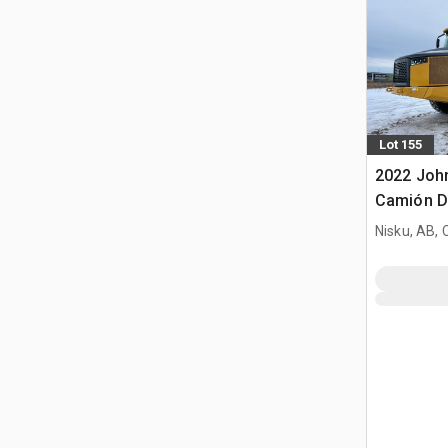
Lot 155
2022 Joh
Camión D
Nisku, AB,