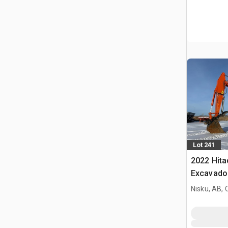
Lot 241
2022 Hit
Excavado
Nisku, AB,