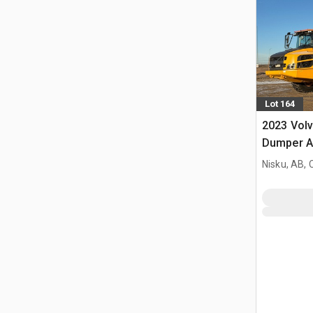
Lot 164
2023 Vol
Dumper A
Nisku, AB,