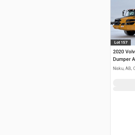
Lot 157
2020 Vol
Dumper A
Nisku, AB,