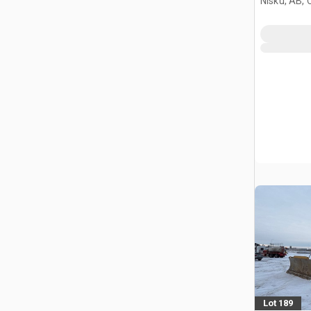
Nisku, AB,
Lot 189