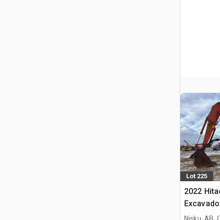
Lot 225
2022 Hit
Excavado
Nisku, AB,