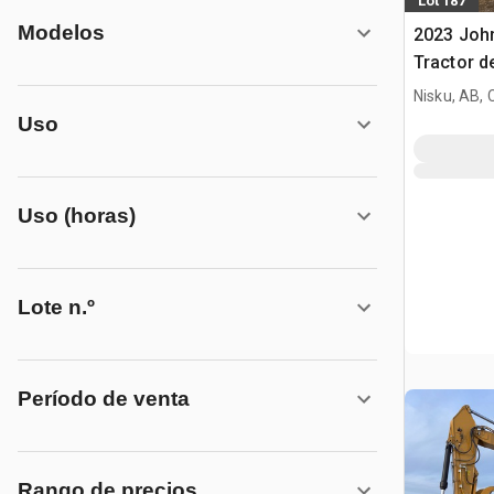
Lot 187
Modelos
2023 Joh
Tractor d
Nisku, AB,
Uso
Uso (horas)
Lote n.º
Período de venta
Rango de precios