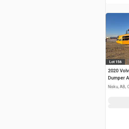
Lot 156
2020 Vol
Dumper A
Nisku, AB,