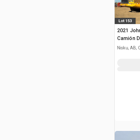
Lot 153
2021 John
Camión D
Nisku, AB,