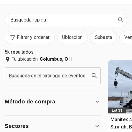
Filtrar y ordenar
Ubicación
Subasta
Ven
5k resultados
Tu ubicación:
Columbus, OH
Búsqueda en el catálogo de eventos
Método de compra
Lot 31
Manitex 4
Sectores
Straight