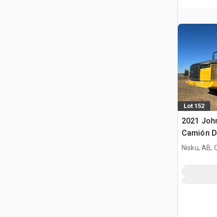
Lot 152
2021 John
Camión D
Nisku, AB,