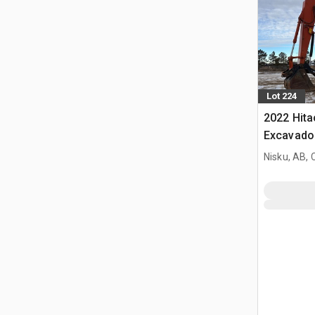
Lot 224
2022 Hit
Excavado
Nisku, AB,