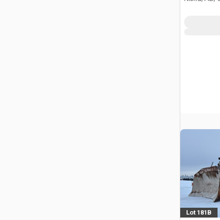
Lot 181B