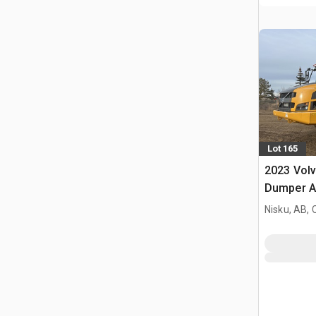
Lot 165
2023 Vol
Dumper A
Nisku, AB,