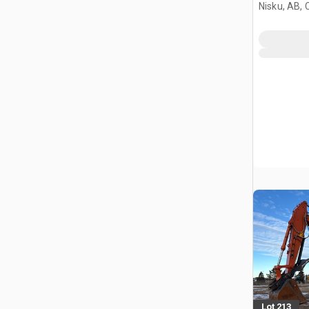
Nisku, AB,
Lot 213