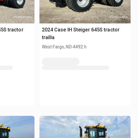
5S tractor
2024 Case IH Steiger 645S tractor
traílla
.
West Fargo, ND
4492 h