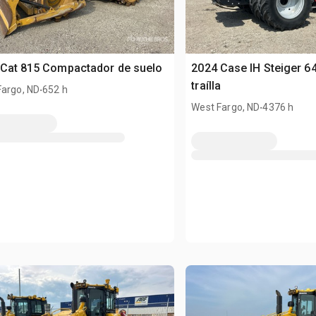
 Cat 815 Compactador de suelo
2024 Case IH Steiger 64
.
traílla
Fargo, ND
652 h
.
West Fargo, ND
4376 h