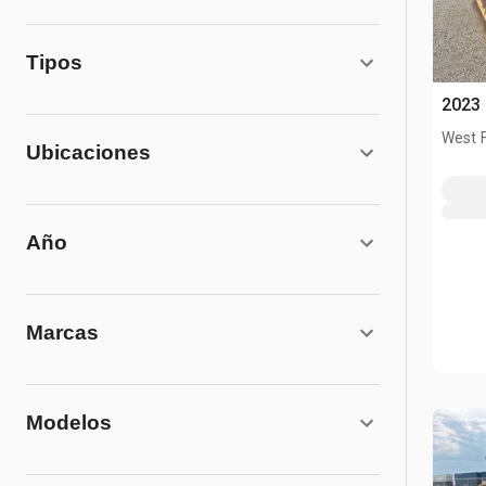
Tipos
2023
West 
Ubicaciones
Año
Marcas
Modelos