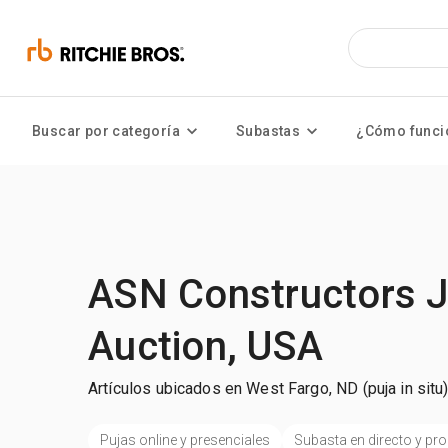
Buscar por categoría
Subastas
¿Cómo funci
ASN Constructors 
Auction, USA
Artículos ubicados en West Fargo, ND (puja in situ
Pujas online y presenciales
Subasta en directo y p