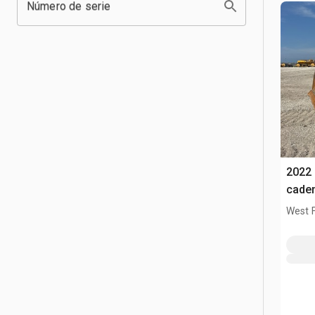
Número de serie
2022
cade
West 