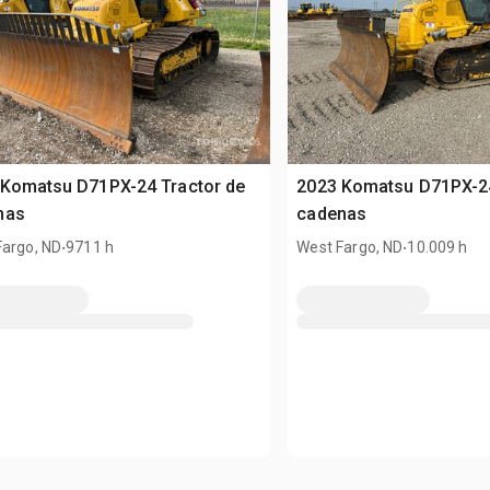
 Komatsu D71PX-24 Tractor de
2023 Komatsu D71PX-24
nas
cadenas
.
.
Fargo, ND
9711 h
West Fargo, ND
10.009 h