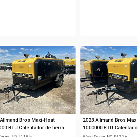
Allmand Bros Maxi-Heat
2023 Allmand Bros Max
00 BTU Calentador de tierra
1000000 BTU Calentador
.
.