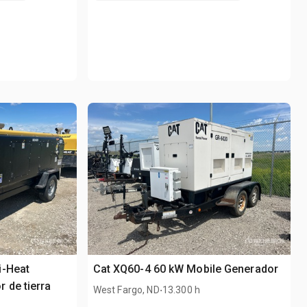
i-Heat
Cat XQ60-4 60 kW Mobile Generador
 de tierra
.
West Fargo, ND
13.300 h