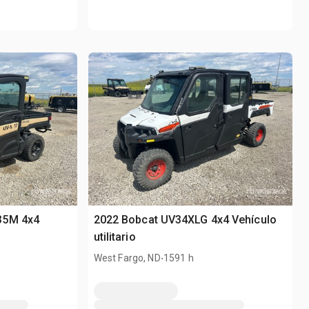
35M 4x4
2022 Bobcat UV34XLG 4x4 Vehículo
utilitario
.
West Fargo, ND
1591 h