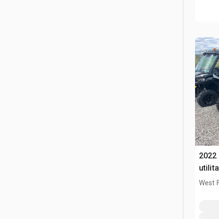
2022
utilit
West 