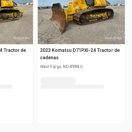
 Tractor de
2023 Komatsu D71PXI-24 Tractor de
cadenas
.
West Fargo, ND
8988 h