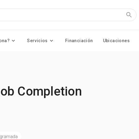
ona?
Servicios
Financiación
Ubicaciones
Job Completion
)
rogramada