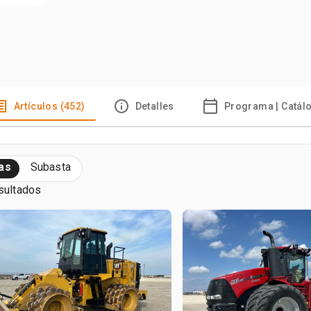
Artículos (452)
Detalles
Programa | Catál
as
Subasta
sultados