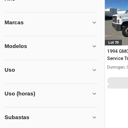
Marcas
Lot 70
Modelos
1994 GMC
Service T
Dunnigan, 
Uso
Uso (horas)
Subastas