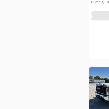
Humble, T