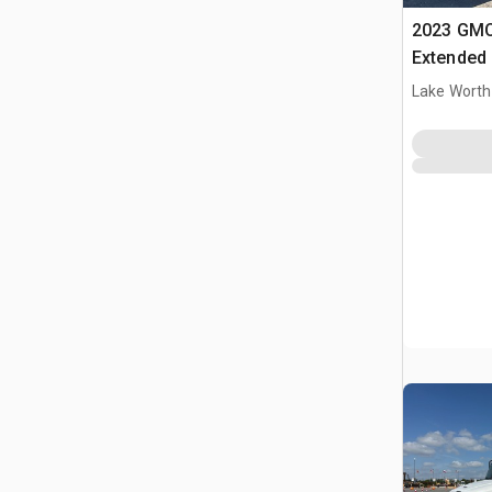
2023 GMC
Extended
Utilitario
Lake Worth