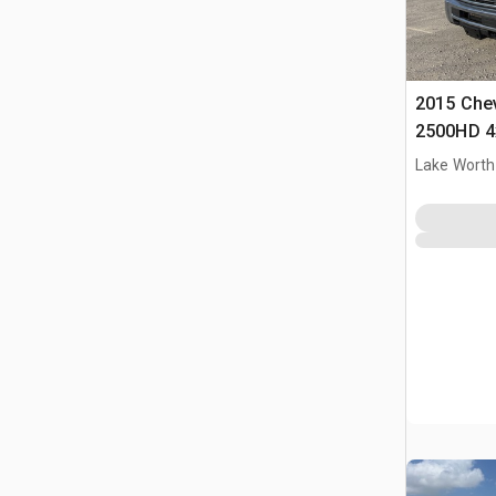
2015 Chev
2500HD 4x
Lake Worth