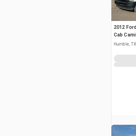
2012 Ford
Cab Camió
Humble, T