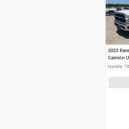
2023 Ram
Camión Ut
Humble, T