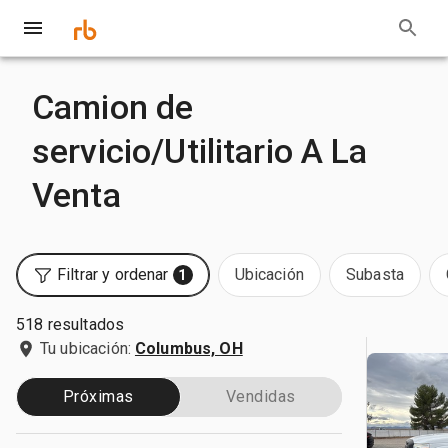
Camion de
servicio/Utilitario A La
Venta
Filtrar y ordenar
Ubicación
Subasta
1
518 resultados
Tu ubicación:
Columbus, OH
Próximas
Vendidas