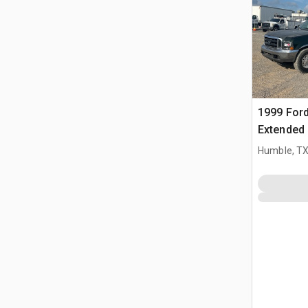
1999 Ford
Extended
Utilitario
Humble, T