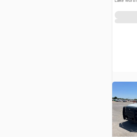
Lake Worth