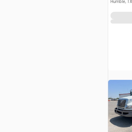
Humble, T