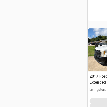
2017 Ford
Extended
servicios
Livingston,