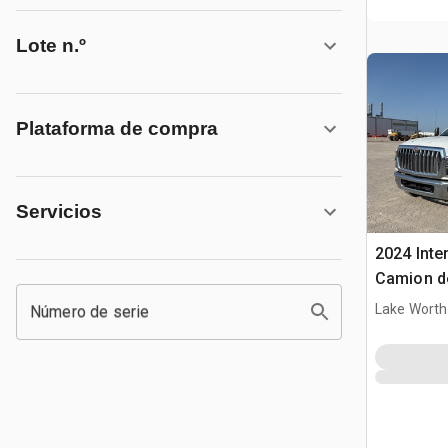
Lote n.º
Plataforma de compra
Servicios
2024 Inte
Camion de
Lake Worth
Número de serie