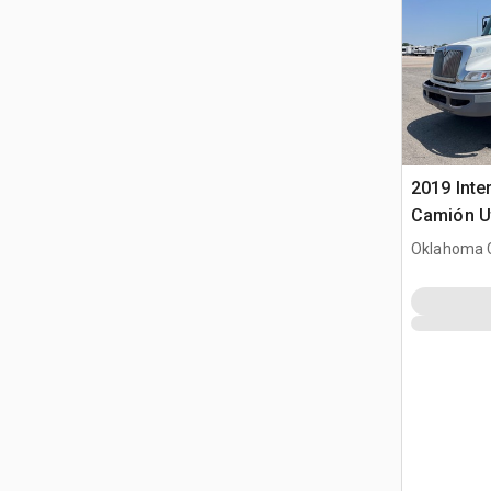
2019 Inte
Camión Ut
Oklahoma C