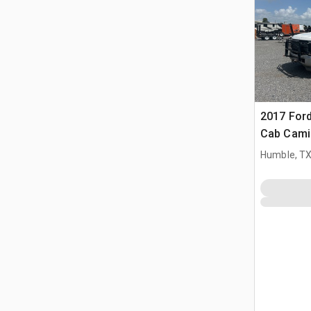
2017 Ford
Cab Camió
Humble, T