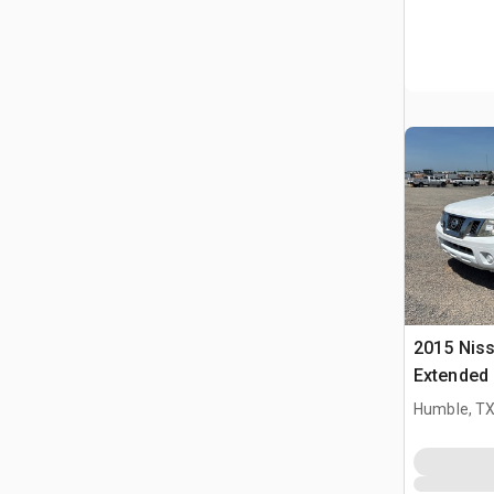
2015 Niss
Extended
Utilitario
Humble, T