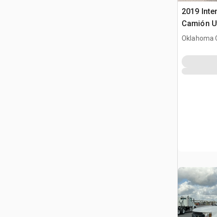
2019 Inte
Camión Ut
Oklahoma C