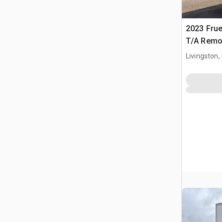
2023 Frue
T/A Remo
Livingston,