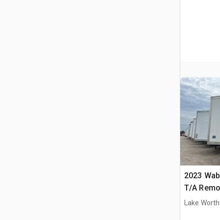
2023 Waba
T/A Remo
Lake Worth