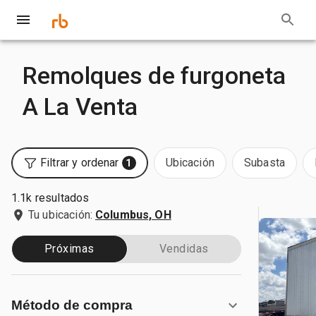
Remolques de furgoneta
A La Venta
Filtrar y ordenar
Ubicación
Subasta
1
1.1k resultados
Tu ubicación:
Columbus, OH
Próximas
Vendidas
Método de compra