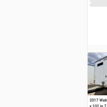
2017 Wab
x 102 in 