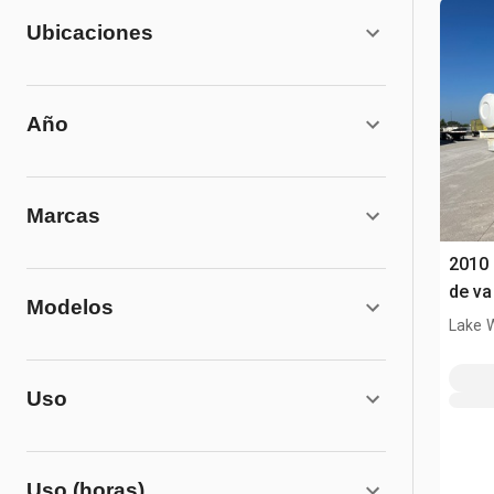
Ubicaciones
Año
Marcas
2010 
de va
Modelos
Lake 
Uso
Uso (horas)