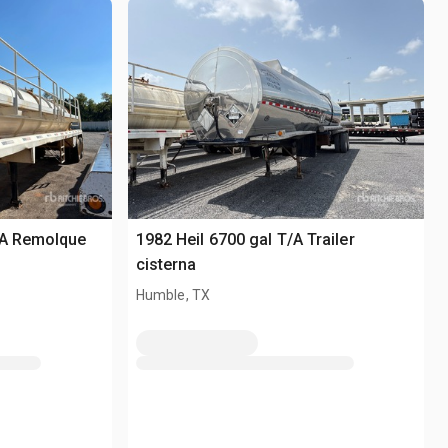
/A Remolque
1982 Heil 6700 gal T/A Trailer
cisterna
Humble, TX