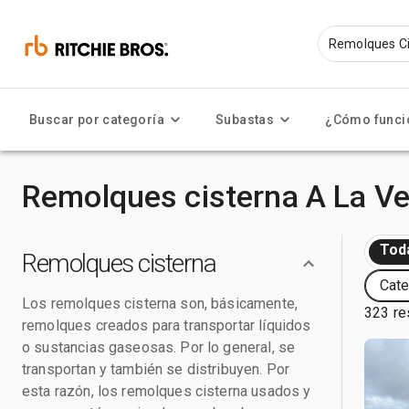
Buscar por categoría
Subastas
¿Cómo funci
Remolques cisterna A La V
Tod
Remolques cisterna
Cate
Los remolques cisterna son, básicamente,
323 re
remolques creados para transportar líquidos
o sustancias gaseosas. Por lo general, se
transportan y también se distribuyen. Por
esta razón, los remolques cisterna usados y