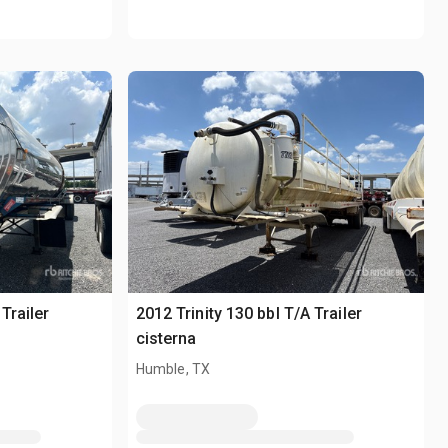
Trailer
2012 Trinity 130 bbl T/A Trailer
cisterna
Humble, TX