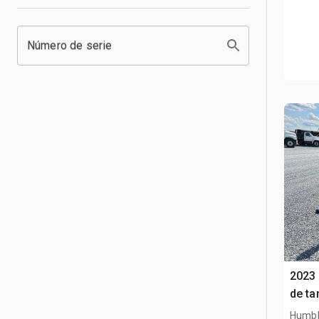
Número de serie
2023 
de ta
Humbl