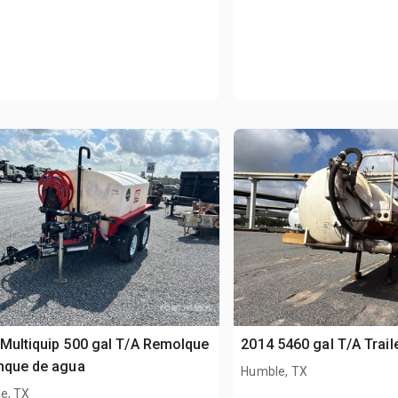
Multiquip 500 gal T/A Remolque
2014 5460 gal T/A Trail
nque de agua
Humble, TX
e, TX