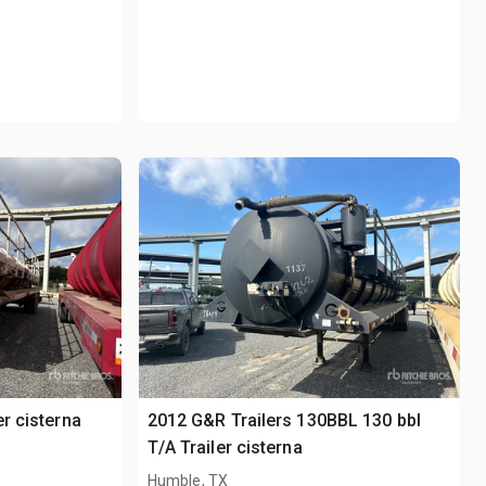
er cisterna
2012 G&R Trailers 130BBL 130 bbl
T/A Trailer cisterna
Humble, TX