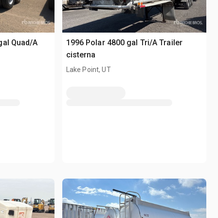
gal Quad/A
1996 Polar 4800 gal Tri/A Trailer
cisterna
Lake Point, UT