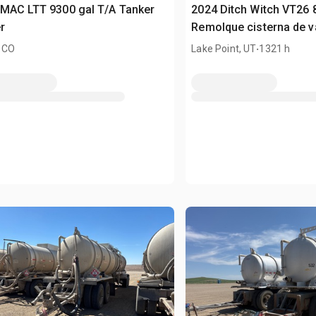
MAC LTT 9300 gal T/A Tanker
2024 Ditch Witch VT26 
r
Remolque cisterna de v
.
 CO
Lake Point, UT
1321 h