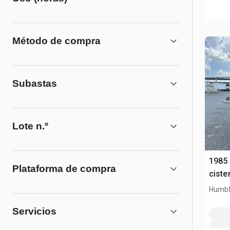
Método de compra
Subastas
Lote n.º
1985 
Plataforma de compra
ciste
Humbl
Servicios