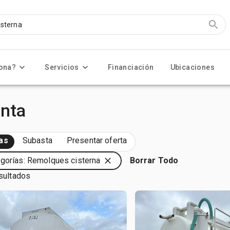
ona?
Servicios
Financiación
Ubicaciones
enta
as
Subasta
Presentar oferta
gorías: Remolques cisterna
Borrar Todo
sultados