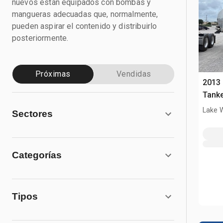
nuevos están equipados con bombas y
mangueras adecuadas que, normalmente,
pueden aspirar el contenido y distribuirlo
posteriormente.
Próximas
Vendidas
2013 
Tanke
Lake 
Sectores
Categorías
Tipos