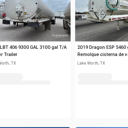
LBT 406 9300 GAL 3100 gal T/A
2019 Dragon ESP 5460 
r Trailer
Remolque cisterna de v
Worth, TX
Lake Worth, TX