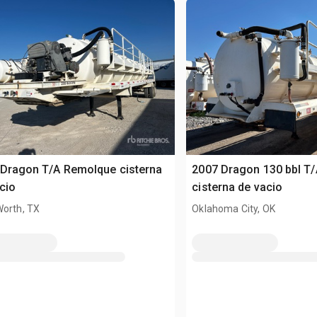
Dragon T/A Remolque cisterna
2007 Dragon 130 bbl T
cio
cisterna de vacio
Worth, TX
Oklahoma City, OK