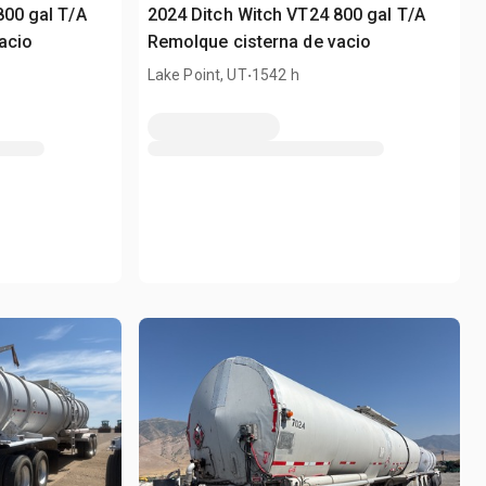
800 gal T/A
2024 Ditch Witch VT24 800 gal T/A
acio
Remolque cisterna de vacio
.
Lake Point, UT
1542 h