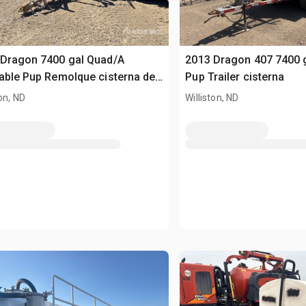
 Dragon 7400 gal Quad/A
2013 Dragon 407 7400 
able Pup Remolque cisterna de
Pup Trailer cisterna
ton, ND
Williston, ND