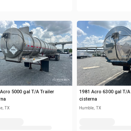
Acro 5000 gal T/A Trailer
1981 Acro 6300 gal T/A 
rna
cisterna
e, TX
Humble, TX