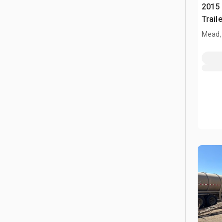
2015 
Traile
Mead,