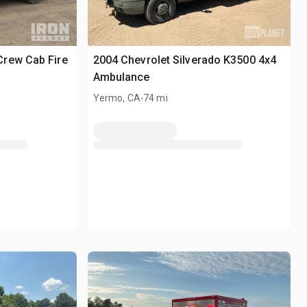
rew Cab Fire
2004 Chevrolet Silverado K3500 4x4
Ambulance
.
Yermo, CA
74 mi