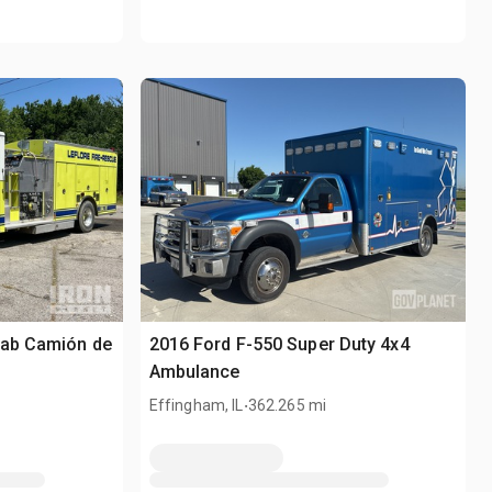
Cab Camión de
2016 Ford F-550 Super Duty 4x4
Ambulance
.
Effingham, IL
362.265 mi