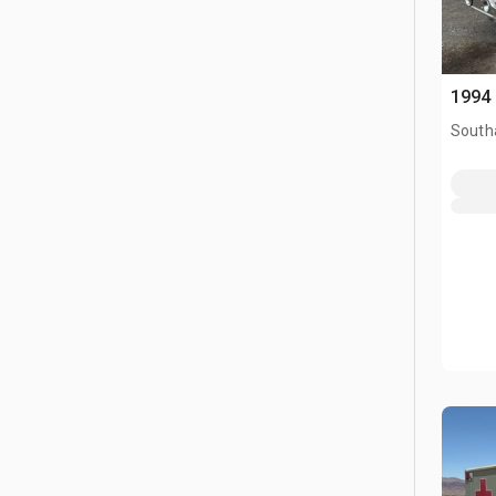
1994 
South