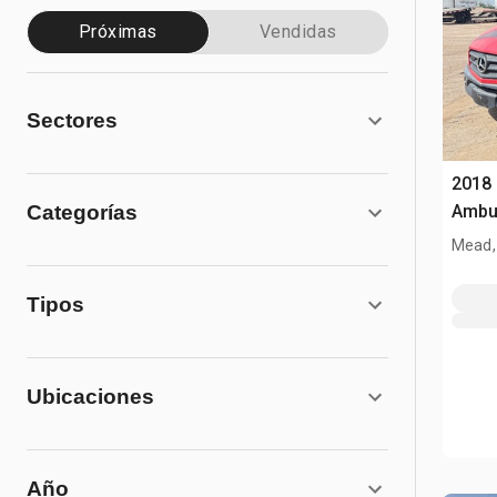
Próximas
Vendidas
Sectores
2018 
Categorías
Ambu
Mead,
Tipos
Ubicaciones
Año