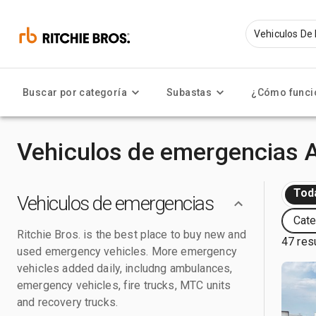
Buscar por categoría
Subastas
¿Cómo funci
Vehiculos de emergencias 
Tod
Vehiculos de emergencias
Cate
Ritchie Bros. is the best place to buy new and
47 res
used emergency vehicles. More emergency
vehicles added daily, includng ambulances,
emergency vehicles, fire trucks, MTC units
and recovery trucks.