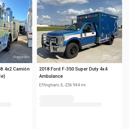
68 4x2 Camión
2018 Ford F-350 Super Duty 4x4
le)
Ambulance
.
Effingham, IL
236.944 mi