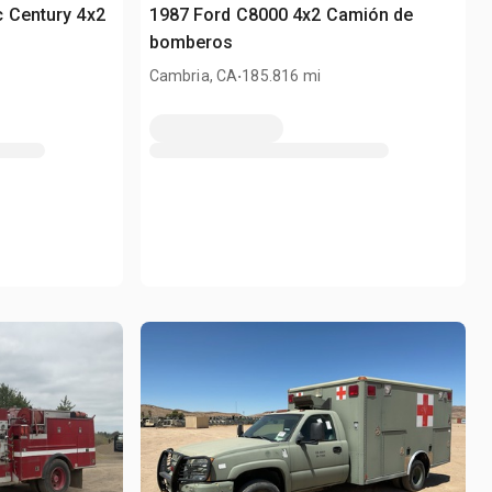
 Century 4x2
1987 Ford C8000 4x2 Camión de
bomberos
.
Cambria, CA
185.816 mi