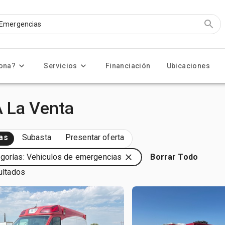
ona?
Servicios
Financiación
Ubicaciones
A La Venta
as
Subasta
Presentar oferta
gorías: Vehiculos de emergencias
Borrar Todo
ultados