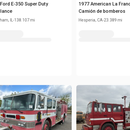
Ford E-350 Super Duty
1977 American La Franc
lance
Camión de bomberos
.
.
ham, IL
138.107 mi
Hesperia, CA
23.389 mi