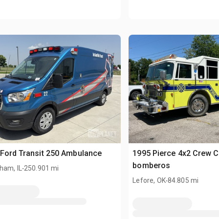
Ford Transit 250 Ambulance
1995 Pierce 4x2 Crew 
.
bomberos
ham, IL
250.901 mi
.
Lefore, OK
84.805 mi