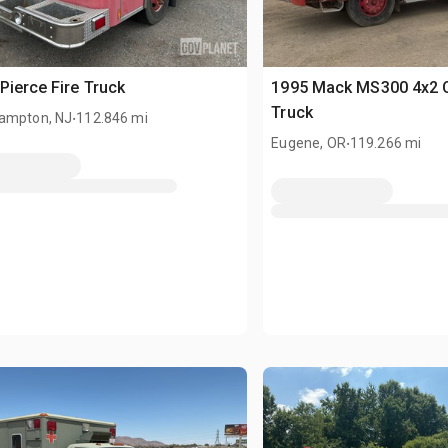
Pierce Fire Truck
1995 Mack MS300 4x2 C
.
Truck
ampton, NJ
112.846 mi
.
Eugene, OR
119.266 mi