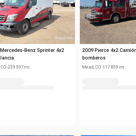
Mercedes-Benz Sprinter 4x2
2009 Pierce 4x2 Camió
lancia
bomberos
.
.
 CO
239.597 mi
Mead, CO
117.859 mi