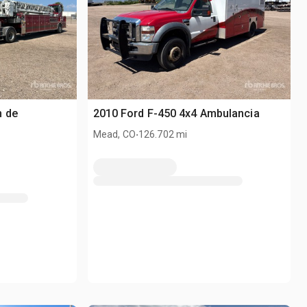
n de
2010 Ford F-450 4x4 Ambulancia
.
Mead, CO
126.702 mi