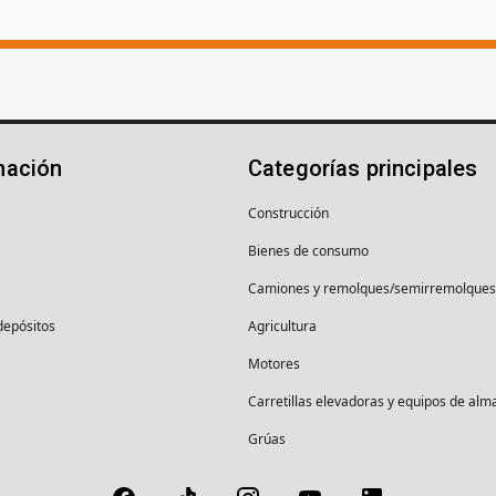
mación
Categorías principales
Construcción
Bienes de consumo
Camiones y remolques/semirremolques
depósitos
Agricultura
Motores
Carretillas elevadoras y equipos de al
Grúas