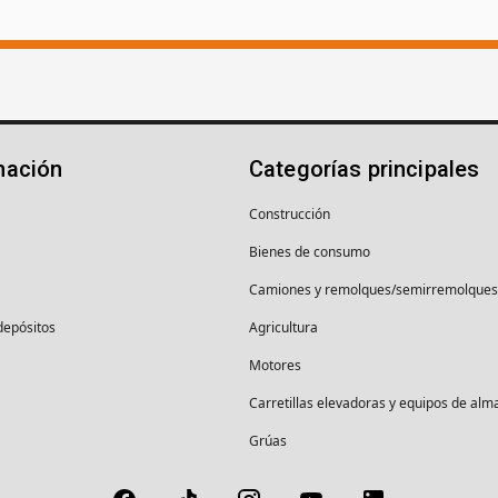
mación
Categorías principales
Construcción
Bienes de consumo
Camiones y remolques/semirremolques
depósitos
Agricultura
Motores
Carretillas elevadoras y equipos de al
Grúas