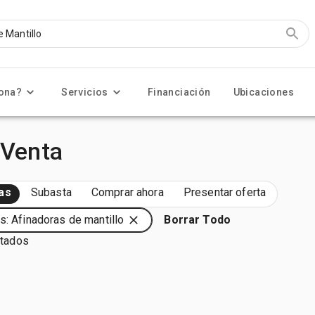
ona?
Servicios
Financiación
Ubicaciones
 Venta
as
Subasta
Comprar ahora
Presentar oferta
s: Afinadoras de mantillo
Borrar Todo
ltados