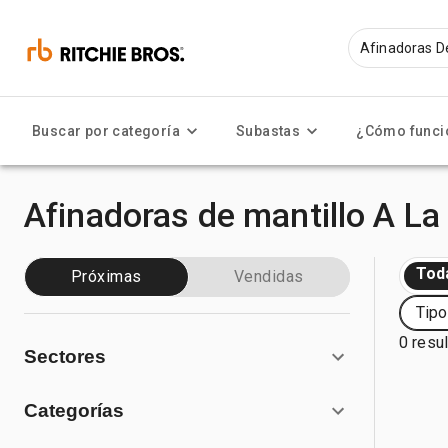
Buscar por categoría
Subastas
¿Cómo funci
Afinadoras de mantillo A La
Tod
Próximas
Vendidas
Tipo
0 resu
Sectores
Categorías